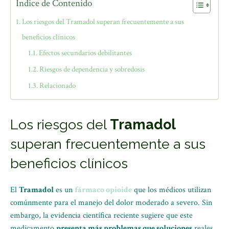
Índice de Contenido
Los riesgos del Tramadol superan frecuentemente a sus
beneficios clínicos
Efectos secundarios debilitantes
Riesgos de dependencia y sobredosis
Relacionado
Los riesgos del
Tramadol
superan frecuentemente a sus
beneficios clínicos
El
Tramadol
es un
fármaco opioide
que los médicos utilizan
comúnmente para el manejo del dolor moderado a severo. Sin
embargo, la evidencia científica reciente sugiere que este
medicamento
presenta más problemas que soluciones
reales