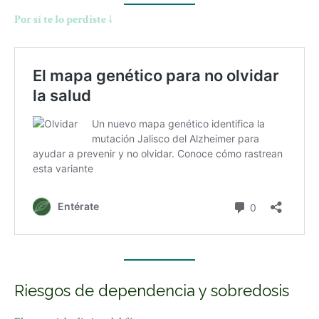
Por sí te lo perdiste ↓
Riesgos de dependencia y sobredosis