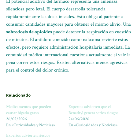
El potencial adictivo del fármaco representa una amenaza
silenciosa pero letal. El cuerpo desarrolla tolerancia
rápidamente ante las dosis iniciales. Esto obliga al paciente a
consumir cantidades mayores para obtener el mismo alivio. Una
sobredosis de opioides
puede detener la respiración en cuestión
de minutos. El antídoto conocido como naloxona revierte estos
efectos, pero requiere administración hospitalaria inmediata. La
comunidad médica internacional cuestiona actualmente si vale la
pena correr estos riesgos. Existen alternativas menos agresivas
para el control del dolor crónico.
Relacionado
Medicamentos que pueden
Expertos advierten que el
causar hígado graso
Benadryl genera serios riesgos
26/02/2026
24/06/2026
En «Curiosidades y Noticias»
En «Curiosidades y Noticias»
Expertos advierten riesgos