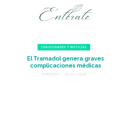
CURIOSIDADES Y NOTICIAS
El Tramadol genera graves
complicaciones médicas
redacción
02/01/2026