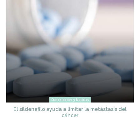
Curiosidades y Noticias
El sildenafilo ayuda a limitar la metástasis del
cáncer