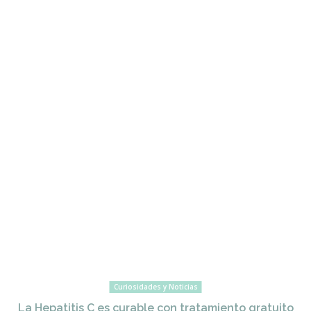
Curiosidades y Noticias
La Hepatitis C es curable con tratamiento gratuito