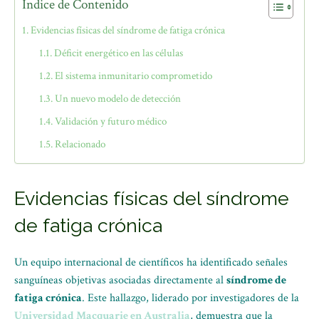
Índice de Contenido
Evidencias físicas del síndrome de fatiga crónica
Déficit energético en las células
El sistema inmunitario comprometido
Un nuevo modelo de detección
Validación y futuro médico
Relacionado
Evidencias físicas del síndrome
de fatiga crónica
Un equipo internacional de científicos ha identificado señales
sanguíneas objetivas asociadas directamente al
síndrome de
fatiga crónica
. Este hallazgo, liderado por investigadores de la
Universidad Macquarie en Australia
, demuestra que la