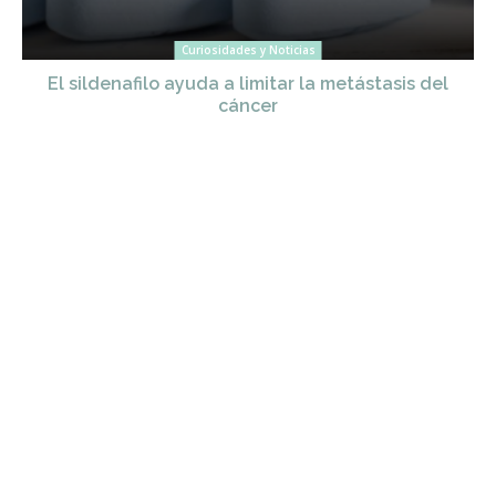
Curiosidades y Noticias
El sildenafilo ayuda a limitar la metástasis del
cáncer