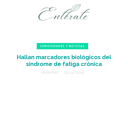
CURIOSIDADES Y NOTICIAS
Hallan marcadores biológicos del
síndrome de fatiga crónica
redacción
23/12/2025