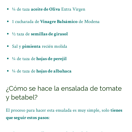
¼ de taza
aceite de Oliva
Extra Virgen
1 cucharada de
Vinagre Balsámico
de Modena
½ taza de
semillas de girasol
Sal y
pimienta
recién molida
¼ de taza de
hojas de perejil
¼ de taza de
hojas de albahaca
¿Cómo se hace la ensalada de tomate
y betabel?
El proceso para hacer esta ensalada es muy simple, solo
tienes
que seguir estos pasos
: