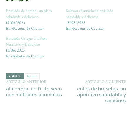
Relacionado
Ensalada de betabel: un plato
Salmón ahumado en ensalada
saludable y delicioso
saludable y deliciosa
19/06/2023
18/08/2023
En «Recetas de Cocina»
En «Recetas de Cocina»
Ensalada Griega: Un Plato
Nutritivo y Delicioso
13/06/2023
En «Recetas de Cocina»
SOURCE
Nutioli
ARTÍCULO ANTERIOR
ARTÍCULO SIGUIENTE
almendra: un fruto seco
coles de bruselas: un
con múltiples beneficios
aperitivo saludable y
delicioso