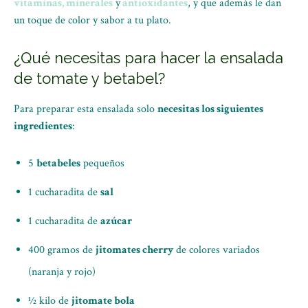
vitaminas, minerales
y
antioxidantes
, y que además le dan
un toque de color y sabor a tu plato.
¿Qué necesitas para hacer la ensalada
de tomate y betabel?
Para preparar esta ensalada solo
necesitas los siguientes
ingredientes
:
5
betabeles
pequeños
1 cucharadita de
sal
1 cucharadita de
azúcar
400 gramos de
jitomates cherry
de colores variados
(naranja y rojo)
½ kilo de
jitomate bola