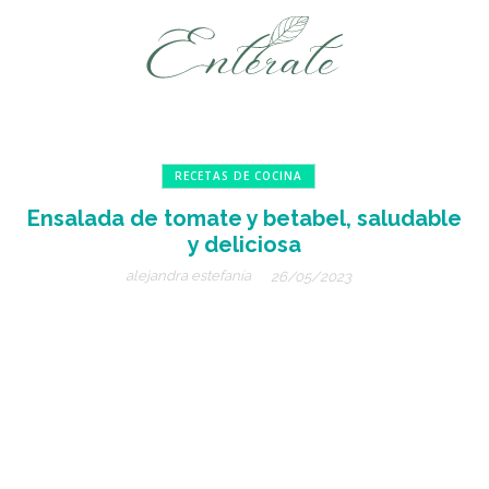
RECETAS DE COCINA
Ensalada de tomate y betabel, saludable
y deliciosa
alejandra estefanía
26/05/2023