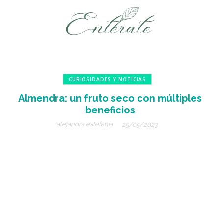
CURIOSIDADES Y NOTICIAS
Almendra: un fruto seco con múltiples
beneficios
alejandra estefanía
25/05/2023