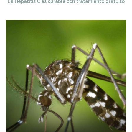
La Hepatitis C es curable con tratamiento gratuito