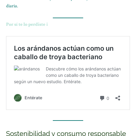
diaria.
Por sí te lo perdiste ↓
Sostenibilidad y consumo responsable