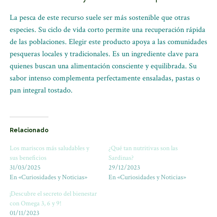
La pesca de este recurso suele ser más sostenible que otras
especies. Su ciclo de vida corto permite una recuperación rápida
de las poblaciones. Elegir este producto apoya a las comunidades
pesqueras locales y tradicionales. Es un ingrediente clave para
quienes buscan una alimentación consciente y equilibrada. Su
sabor intenso complementa perfectamente ensaladas, pastas o
pan integral tostado.
Relacionado
Los mariscos más saludables y
¿Qué tan nutritivas son las
sus beneficios
Sardinas?
31/03/2025
29/12/2023
En «Curiosidades y Noticias»
En «Curiosidades y Noticias»
¡Descubre el secreto del bienestar
con Omega 3, 6 y 9!
01/11/2023