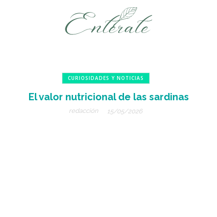
CURIOSIDADES Y NOTICIAS
El valor nutricional de las sardinas
redacción
15/05/2026