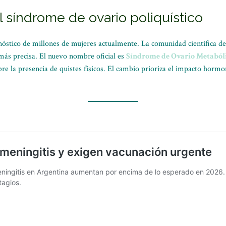
l síndrome de ovario poliquístico
nóstico de millones de mujeres actualmente. La comunidad científica d
ás precisa. El nuevo nombre oficial es
Síndrome de Ovario Metabóli
bre la presencia de quistes físicos. El cambio prioriza el impacto horm