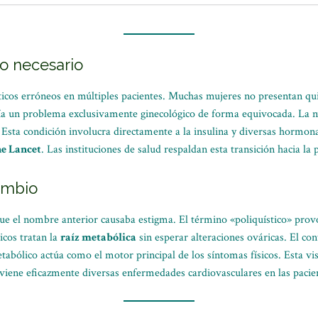
o necesario
icos erróneos en múltiples pacientes. Muchas mujeres no presentan quis
ría un problema exclusivamente ginecológico de forma equivocada. La 
Esta condición involucra directamente a la insulina y diversas hormona
e Lancet
. Las instituciones de salud respaldan esta transición hacia la 
ambio
ue el nombre anterior causaba estigma. El término «poliquístico» pro
icos tratan la
raíz metabólica
sin esperar alteraciones ováricas. El con
abólico actúa como el motor principal de los síntomas físicos. Esta visi
viene eficazmente diversas enfermedades cardiovasculares en las pacie