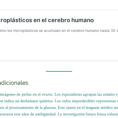
adicionales
mágenes de perlas en el ovario. Los especialistas agrupan las señales 
acné indica un desbalance químico. Los ciclos impredecibles representan
gen al procesamiento de la glucosa. Este ajuste en el lenguaje médico me
ecesaria tras años de ambigüedad. La investigación futura busca soluci