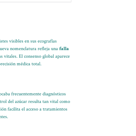
tes visibles en sus ecografías
nueva nomenclatura refleja una
falla
s vitales. El consenso global aparece
precisión médica total.
vocaba frecuentemente diagnósticos
trol del azúcar resulta tan vital como
ón facilita el acceso a tratamientos
ntes.