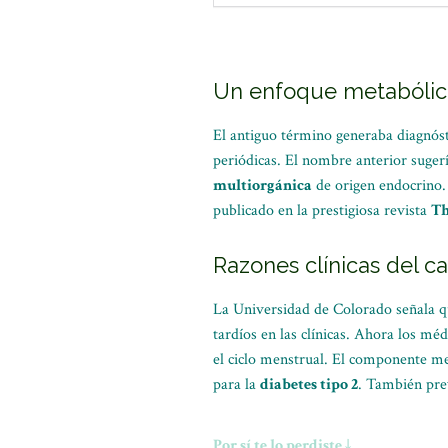
Un enfoque metabólic
El antiguo término generaba diagnóst
periódicas. El nombre anterior suge
multiorgánica
de origen endocrino. 
publicado en la prestigiosa revista
Th
Razones clínicas del c
La Universidad de Colorado señala q
tardíos en las clínicas. Ahora los méd
el ciclo menstrual. El componente met
para la
diabetes tipo 2
. También pre
Por sí te lo perdiste ↓