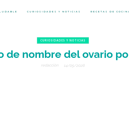
ALUDABLE
CURIOSIDADES Y NOTICIAS
RECETAS DE COCIN
CURIOSIDADES Y NOTICIAS
o de nombre del ovario pol
redacción
14/05/2026