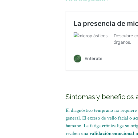
Síntomas y beneficios 
El diagnóstico temprano no requiere i
general. El exceso de vello facial o 
humano. La fatiga crónica liga su ori
reciben una
validación emocional
n