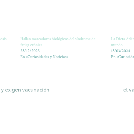
osis
Hallan marcadores biológicos del síndrome de
La Dieta Atlán
fatiga crónica
mundo
23/12/2025
13/03/2024
En «Curiosidades y Noticias»
En «Curiosida
s y exigen vacunación
el v