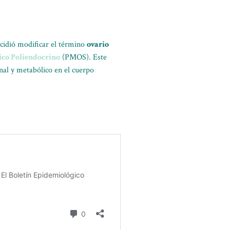
ecidió modificar el término
ovario
co Poliendocrino
(PMOS). Este
onal y metabólico en el cuerpo