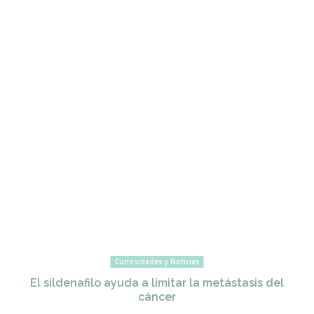
Curiosidades y Noticias
El sildenafilo ayuda a limitar la metástasis del
cáncer