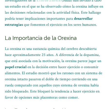
Investigadores de la
ETH de Zúrich
(Suiza) han llevado a cabo
un estudio en el que se ha observado cómo la orexina influye en
las decisiones relacionadas con la actividad física. Este hallazgo
podría tener implicaciones importantes para
desarrollar
estrategias
que fomenten el ejercicio en los seres humanos.
La Importancia de la Orexina
La orexina es una sustancia química del cerebro descubierta
hace aproximadamente 25 años. A diferencia de la dopamina,
que está asociada con la motivación, la orexina parece jugar un
papel crucial
en la decisión entre hacer ejercicio o consumir
alimentos. El estudio mostró que los ratones con un sistema de
orexina intacto pasaron el doble de tiempo corriendo en una
rueda comparado con aquellos cuyo sistema de orexina había
sido bloqueado. Este bloqueó la tendencia a hacer ejercicio en
favor de opciones más placenteras como comer.