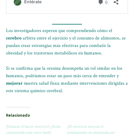
Los investigadores esperan que comprendiendo cómo el
cerebro
arbitra entre el ejercicio y el consumo de alimentos, se
puedan crear estrategias más efectivas para combatir la
obesidad y los trastornos metabólicos en humanos.
Si se confirma que la orexina desempeña un rol similar en los
humanos, podríamos estar un paso más cerca de entender y
mejorar
nuestra salud física mediante intervenciones dirigidas a
este sistema químico cerebral.
Relacionado
¡Náuseas al hacer ejercicio! ¿Estás
¿El ejercicio mejora el
cometiendo este error fatal?
rendimiento en matemáticas?