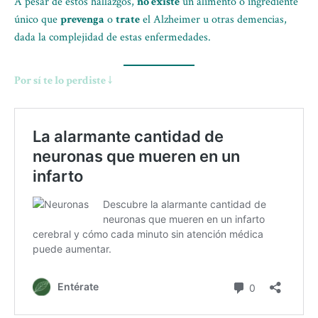
A pesar de estos hallazgos,
no existe
un alimento o ingrediente
único que
prevenga
o
trate
el Alzheimer u otras demencias,
dada la complejidad de estas enfermedades.
Por sí te lo perdiste ↓