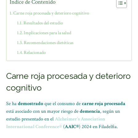
Índice de Contenido
Carne roja procesada y deterioro cognitivo
Resultados del estudio
Implicaciones para la salud
Recomendaciones dietéticas
Relacionado
Carne roja procesada y deterioro
cognitivo
Se ha
demostrado
que el consumo de
carne roja procesada
está asociado con un mayor riesgo de
demencia
, según un
estudio presentado en el
Alzheimer’s Association
International Conference®
(
AAIC®
) 2024 en Filadelfia.