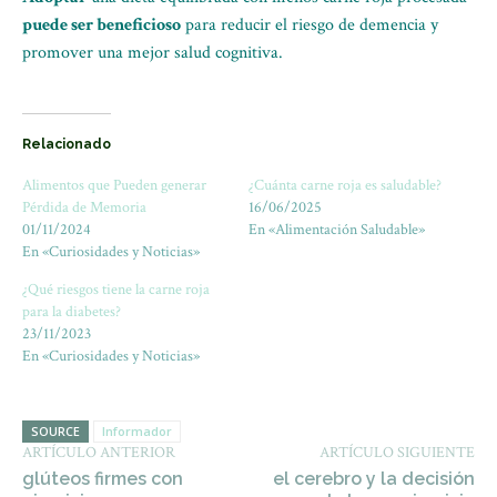
puede ser beneficioso
para reducir el riesgo de demencia y
promover una mejor salud cognitiva.
Relacionado
Alimentos que Pueden generar
¿Cuánta carne roja es saludable?
Pérdida de Memoria
16/06/2025
01/11/2024
En «Alimentación Saludable»
En «Curiosidades y Noticias»
¿Qué riesgos tiene la carne roja
para la diabetes?
23/11/2023
En «Curiosidades y Noticias»
SOURCE
Informador
ARTÍCULO ANTERIOR
ARTÍCULO SIGUIENTE
glúteos firmes con
el cerebro y la decisión