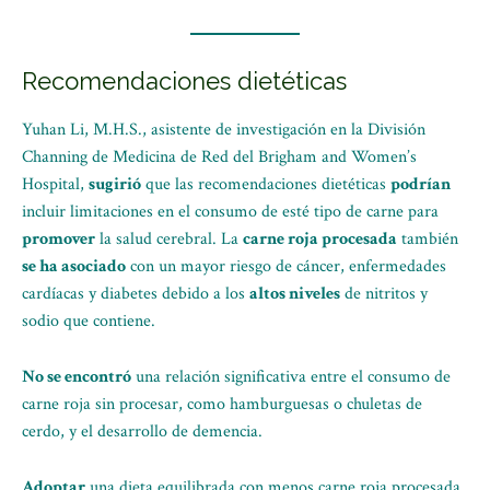
Recomendaciones dietéticas
Yuhan Li, M.H.S., asistente de investigación en la División
Channing de Medicina de Red del Brigham and Women’s
Hospital,
sugirió
que las recomendaciones dietéticas
podrían
incluir limitaciones en el consumo de esté tipo de carne para
promover
la salud cerebral. La
carne roja procesada
también
se ha asociado
con un mayor riesgo de cáncer, enfermedades
cardíacas y diabetes debido a los
altos niveles
de nitritos y
sodio que contiene.
No se encontró
una relación significativa entre el consumo de
carne roja sin procesar, como hamburguesas o chuletas de
cerdo, y el desarrollo de demencia.
Adoptar
una dieta equilibrada con menos carne roja procesada