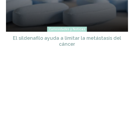
Curiosidades y Noticias
El sildenafilo ayuda a limitar la metástasis del
cáncer