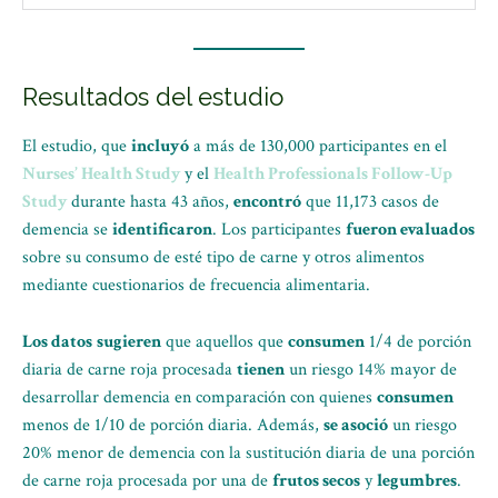
Resultados del estudio
El estudio, que
incluyó
a más de 130,000 participantes en el
Nurses’ Health Study
y el
Health Professionals Follow-Up
Study
durante hasta 43 años,
encontró
que 11,173 casos de
demencia se
identificaron
. Los participantes
fueron evaluados
sobre su consumo de esté tipo de carne y otros alimentos
mediante cuestionarios de frecuencia alimentaria.
Los datos
sugieren
que aquellos que
consumen
1/4 de porción
diaria de carne roja procesada
tienen
un riesgo 14% mayor de
desarrollar demencia en comparación con quienes
consumen
menos de 1/10 de porción diaria. Además,
se asoció
un riesgo
20% menor de demencia con la sustitución diaria de una porción
de carne roja procesada por una de
frutos secos
y
legumbres
.