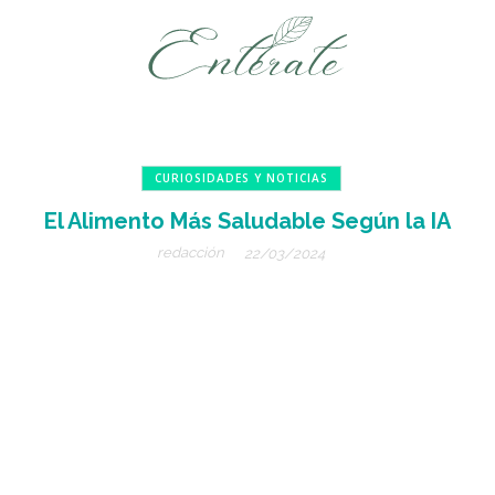
CURIOSIDADES Y NOTICIAS
El Alimento Más Saludable Según la IA
redacción
22/03/2024