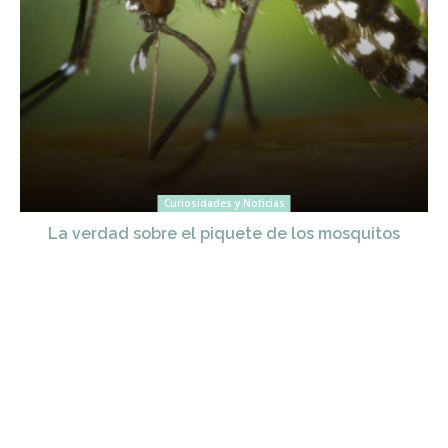
Curiosidades y Noticias
La verdad sobre el piquete de los mosquitos