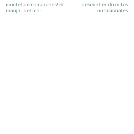
¡cóctel de camarones! el
desmintiendo mitos
manjar del mar
nutricionales