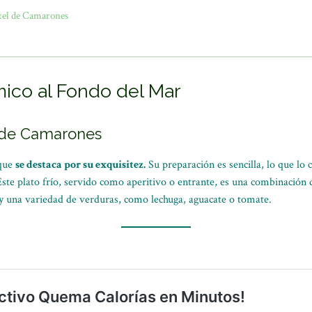
tel de Camarones
ico al Fondo del Mar
l de Camarones
 que
se destaca por su exquisitez.
Su preparación es sencilla, lo que lo
ste plato frío, servido como aperitivo o entrante, es una combinación
a y una variedad de verduras, como lechuga, aguacate o tomate.