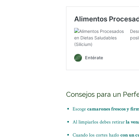
Consejos para un Perf
Escoge
camarones frescos y fir
Al limpiarlos debes retirar
la ven
Cuando los cortes hazlo
con un cu