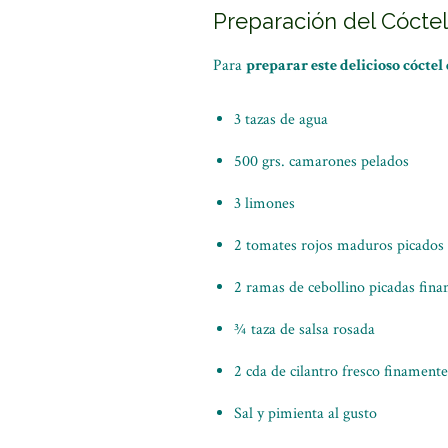
Preparación del Cócte
Para
preparar este delicioso cóctel
3 tazas de agua
500 grs. camarones pelados
3 limones
2 tomates rojos maduros picados
2 ramas de cebollino picadas fin
¾ taza de salsa rosada
2 cda de cilantro fresco finament
Sal y pimienta al gusto