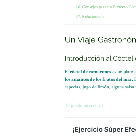
Consejos para un Perfecto Cóc
Relacionado
Un Viaje Gastronóm
Introducción al Cócte
El
cóctel de camarones
es un plato
los amantes de los frutos del mar.
E
especias, jugo de limón, alguna sals
Te puede interesar ↓