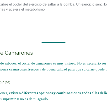
 de Camarones
e sabores, el cóctel de camarones es muy vistoso. No es necesario se
cionar camarones frescos
y de buena calidad para que su carne quede t
ones
rones,
existen diferentes opciones y combinaciones, todas ellas deli
s suprimir si no es de tu agrado.