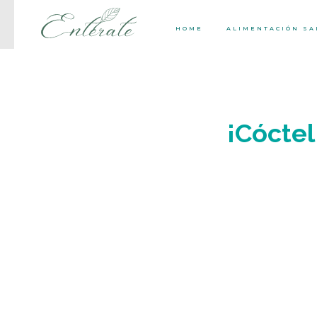
HOME
ALIMENTACIÓN S
¡Cóctel