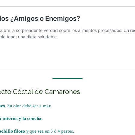
ecto Cóctel de Camarones
mes
. Su olor debe ser a mar.
a interna y la concha
.
chillo filoso
y que sea en 3 ó 4 partes.