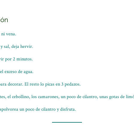
ión
 ni vena.
y sal, deja hervir.
ir por 2 minutos.
el exceso de agua.
a decorar. El resto lo picas en 3 pedazos.
es, el cebollino, los camarones, un poco de cilantro, unas gotas de limó
Espolvorea un poco de cilantro y disfruta.