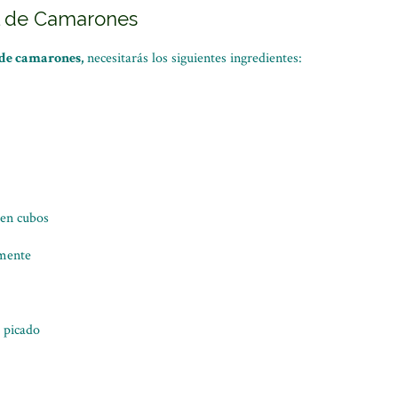
l de Camarones
 de camarones,
necesitarás los siguientes ingredientes:
 en cubos
amente
e picado