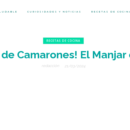
ALUDABLE
CURIOSIDADES Y NOTICIAS
RECETAS DE COCIN
RECETAS DE COCINA
 de Camarones! El Manjar
redacción
21/03/2024