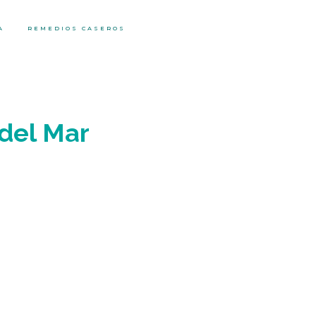
A
REMEDIOS CASEROS
 del Mar