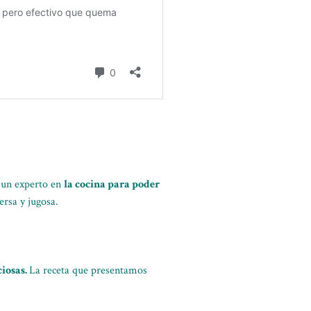
r un experto en
la cocina para poder
ersa y jugosa.
ciosas.
La receta que presentamos