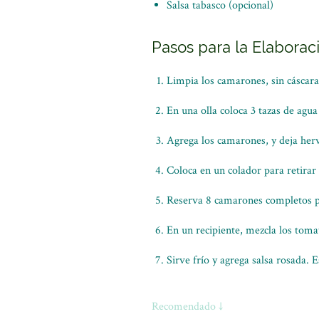
Salsa tabasco (opcional)
Pasos para la Elaborac
Limpia los camarones, sin cáscara
En una olla coloca 3 tazas de agua 
Agrega los camarones, y deja herv
Coloca en un colador para retirar 
Reserva 8 camarones completos par
En un recipiente, mezcla los tomat
Sirve frío y agrega salsa rosada. 
Recomendado ↓