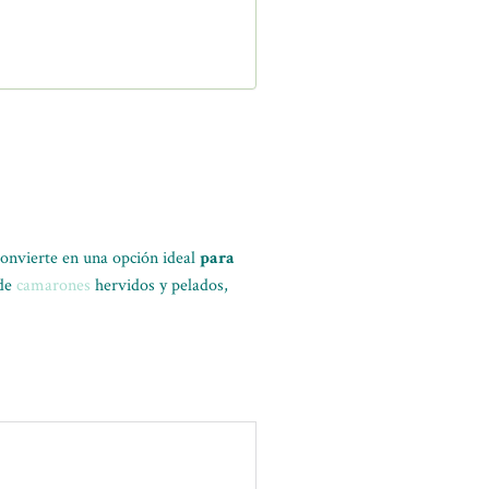
 convierte en una opción ideal
para
 de
camarones
hervidos y pelados,