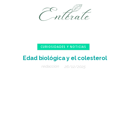
CURIOSIDADES Y NOTICIAS
Edad biológica y el colesterol
redacción
26/12/2025