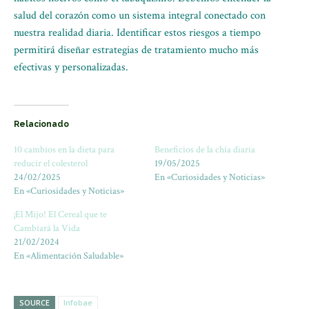
salud del corazón como un sistema integral conectado con
nuestra realidad diaria. Identificar estos riesgos a tiempo
permitirá diseñar estrategias de tratamiento mucho más
efectivas y personalizadas.
Relacionado
10 cambios en la dieta para
Beneficios de la chía diaria
reducir el colesterol
19/05/2025
24/02/2025
En «Curiosidades y Noticias»
En «Curiosidades y Noticias»
¡El Mijo! El Cereal que te
Cambiará la Vida
21/02/2024
En «Alimentación Saludable»
SOURCE
Infobae