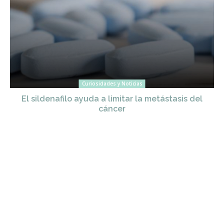
Curiosidades y Noticias
El sildenafilo ayuda a limitar la metástasis del
cáncer