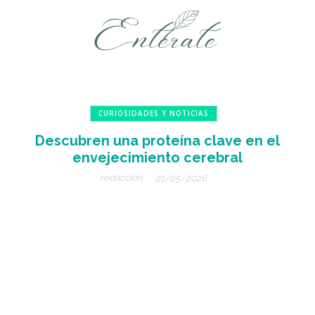
CURIOSIDADES Y NOTICIAS
Descubren una proteína clave en el
envejecimiento cerebral
redacción
21/05/2026