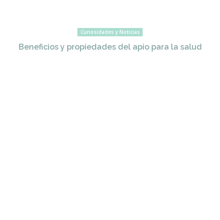
Curiosidades y Noticias
Beneficios y propiedades del apio para la salud