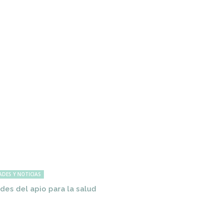
ADES Y NOTICIAS
des del apio para la salud