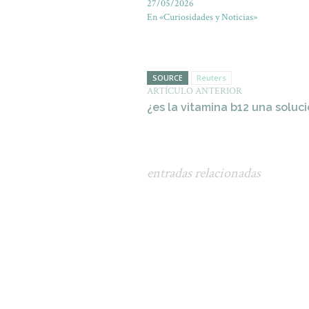
27/05/2026
En «Curiosidades y Noticias»
SOURCE
Reuters
ARTÍCULO ANTERIOR
¿es la vitamina b12 una soluc
entradas relacionadas