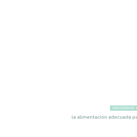
CURIOSIDADES Y
la alimentación adecuada pa