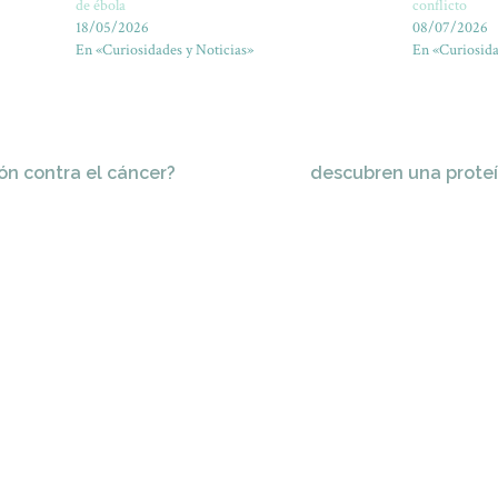
de ébola
conflicto
18/05/2026
08/07/2026
En «Curiosidades y Noticias»
En «Curiosida
ión contra el cáncer?
descubren una proteí