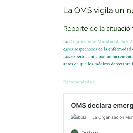
La OMS vigila un n
Reporte de la situació
La
Organización Mundial de la Sa
casos sospechosos de la enfermedad e
Los expertos anticipan un incremento 
antes de que los médicos detectaran
Recomendado ↓