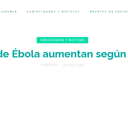
ALUDABLE
CURIOSIDADES Y NOTICIAS
RECETAS DE COCIN
CURIOSIDADES Y NOTICIAS
de Ébola aumentan según
redacción
20/05/2026