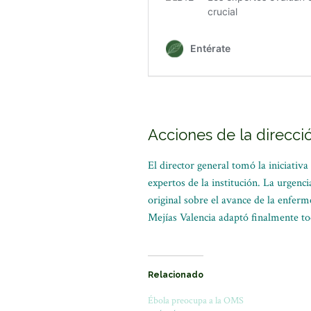
Acciones de la direcci
El director general tomó la iniciativ
expertos de la institución. La urgenci
original sobre el avance de la enfer
Mejías Valencia adaptó finalmente to
Relacionado
Ébola preocupa a la OMS