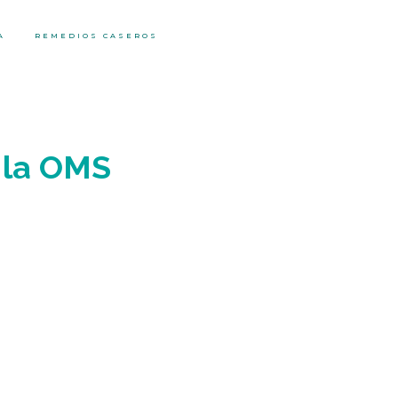
A
REMEDIOS CASEROS
 la OMS