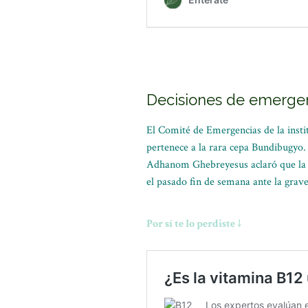
Decisiones de emergen
El Comité de Emergencias de la instit
pertenece a la rara cepa Bundibugyo.
Adhanom Ghebreyesus aclaró que la s
el pasado fin de semana ante la grave
Por sí te lo perdiste ↓