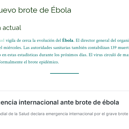
uevo brote de Ébola
n actual
lud
vigila de cerca la evolución del
Ébola
. El director general del orga
l miércoles. Las autoridades sanitarias también contabilizan 139 muer
en estas estadísticas durante los próximos días. El virus circuló de ma
 formalmente el brote epidémico.