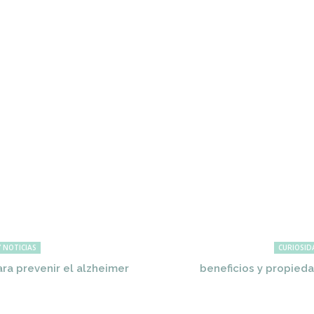
 NOTICIAS
CURIOSID
ra prevenir el alzheimer
beneficios y propieda