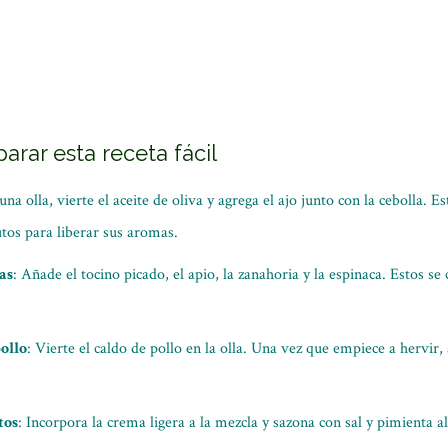
arar esta receta fácil
 una olla, vierte el aceite de oliva y agrega el ajo junto con la cebolla. 
tos para liberar sus aromas.
as
: Añade el tocino picado, el apio, la zanahoria y la espinaca. Estos se
pollo
: Vierte el caldo de pollo en la olla. Una vez que empiece a hervir,
tos
: Incorpora la crema ligera a la mezcla y sazona con sal y pimienta a