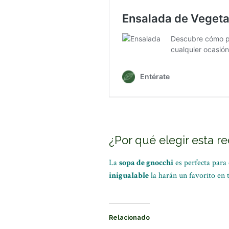
¿Por qué elegir esta r
La
sopa de gnocchi
es perfecta para 
inigualable
la harán un favorito en 
Relacionado