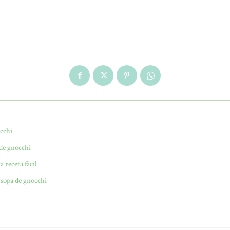
cchi
 de gnocchi
 receta fácil
 sopa de gnocchi