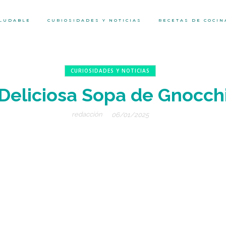
ALUDABLE
CURIOSIDADES Y NOTICIAS
RECETAS DE COCIN
CURIOSIDADES Y NOTICIAS
Deliciosa Sopa de Gnocch
redacción
06/01/2025