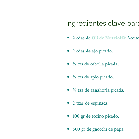
Ingredientes clave par
2 cdas de
Oli de Nutrioli®
Aceite
2 cdas de ajo picado.
¼ tza de cebolla picada.
¼ tza de apio picado.
¾ tza de zanahoria picada.
2 tzas de espinaca.
100 gr de tocino picado.
500 gr de gnocchi de papa.