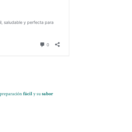
u preparación
fácil
y su
sabor