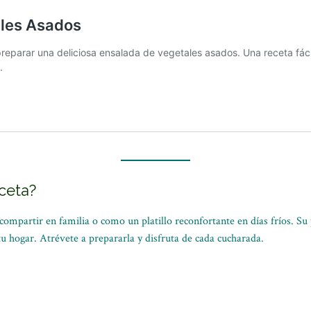
eceta?
compartir en familia o como un platillo reconfortante en días fríos. S
tu hogar. Atrévete a prepararla y disfruta de cada cucharada.