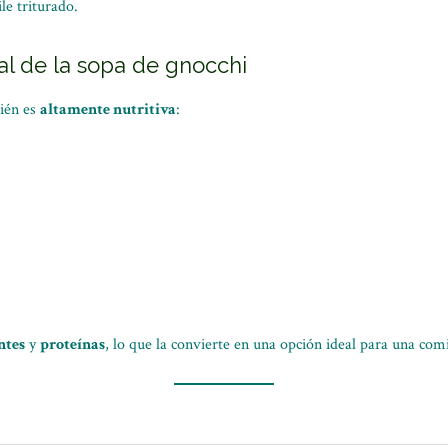
ile triturado.
al de la sopa de gnocchi
bién es
altamente nutritiva
:
ntes
y
proteínas
, lo que la convierte en una opción ideal para una com