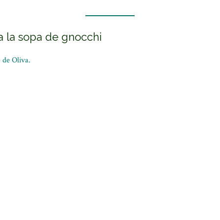
a la sopa de gnocchi
 de Oliva.