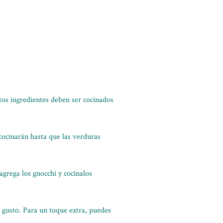
Estos ingredientes deben ser cocinados
 cocinarán hasta que las verduras
 agrega los gnocchi y cocínalos
l gusto. Para un toque extra, puedes