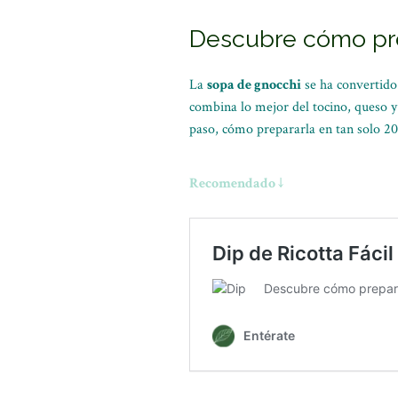
Descubre cómo pre
La
sopa de gnocchi
se ha convertido 
combina lo mejor del tocino, queso y 
paso, cómo prepararla en tan solo 2
Recomendado ↓