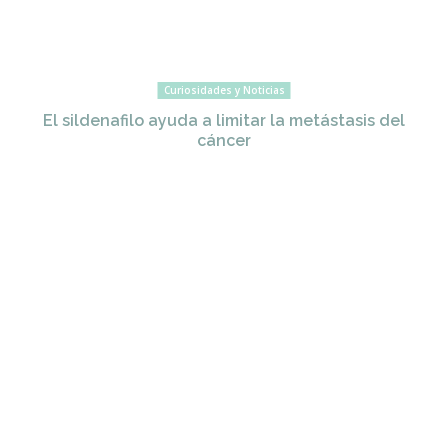
Curiosidades y Noticias
El sildenafilo ayuda a limitar la metástasis del
cáncer