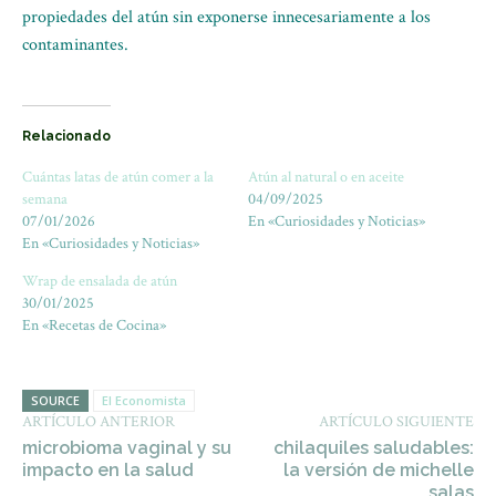
propiedades del atún sin exponerse innecesariamente a los
contaminantes.
Relacionado
Cuántas latas de atún comer a la
Atún al natural o en aceite
semana
04/09/2025
07/01/2026
En «Curiosidades y Noticias»
En «Curiosidades y Noticias»
Wrap de ensalada de atún
30/01/2025
En «Recetas de Cocina»
SOURCE
El Economista
ARTÍCULO ANTERIOR
ARTÍCULO SIGUIENTE
microbioma vaginal y su
chilaquiles saludables:
impacto en la salud
la versión de michelle
salas