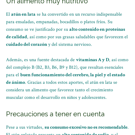
Un alimento muy nutritivo
El
atún en lata
se ha convertido en un recurso indispensable
para ensaladas, empanadas, bocadillos o platos fríos. Su
consumo se ve justificado por su
alto contenido en proteínas
de calidad
, así como por sus grasas saludables que favorecen el
cuidado del corazón
y del sistema nervioso.
Además, es una fuente destacada de
vitaminas A y D
, así como
del complejo B (B2, B3, B6, B9 y B12), que resultan esenciales
para el
buen funcionamiento del cerebro, la piel y el estado
de ánimo
. Gracias a todos estos aportes, el atún en lata se
considera un alimento que favorece tanto el crecimiento
muscular como el desarrollo en niños y adolescentes.
Precauciones a tener en cuenta
Pese a sus virtudes,
su consumo excesivo no es recomendable
.
El atún enlatado presenta un
alto contenido de sodio
, y al