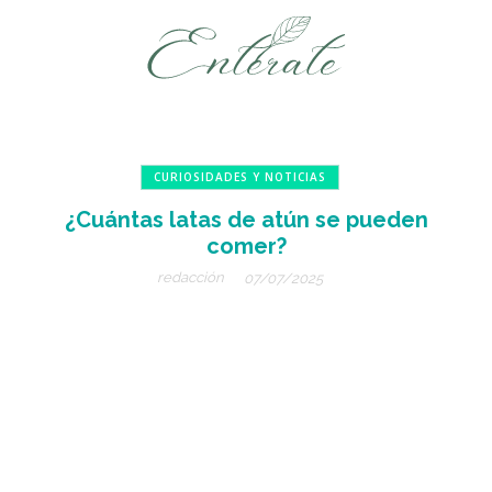
CURIOSIDADES Y NOTICIAS
¿Cuántas latas de atún se pueden
comer?
redacción
07/07/2025