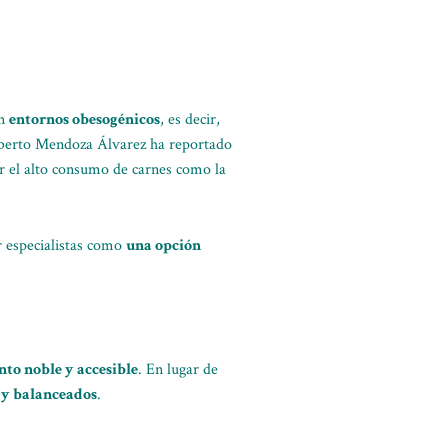
an
entornos obesogénicos
, es decir,
lberto Mendoza Álvarez ha reportado
r el alto consumo de carnes como la
r especialistas como
una opción
nto noble y accesible
. En lugar de
s y balanceados
.