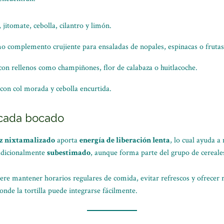
 jitomate, cebolla, cilantro y limón.
o complemento crujiente para ensaladas de nopales, espinacas o frutas 
, con rellenos como champiñones, flor de calabaza o huitlacoche.
con col morada y cebolla encurtida.
 cada bocado
aíz nixtamalizado
aporta
energía de liberación lenta
, lo cual ayuda a
radicionalmente
subestimado
, aunque forma parte del grupo de cereale
ere mantener horarios regulares de comida, evitar refrescos y ofrecer r
donde la tortilla puede integrarse fácilmente.