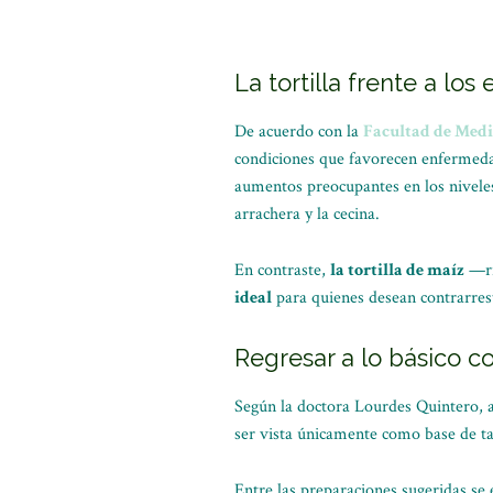
La tortilla frente a los
De acuerdo con la
Facultad de Med
condiciones que favorecen enferme
aumentos preocupantes en los nivel
arrachera y la cecina.
En contraste,
la tortilla de maíz
—ric
ideal
para quienes desean contrarrest
Regresar a lo básico co
Según la doctora Lourdes Quintero, 
ser vista únicamente como base de ta
Entre las preparaciones sugeridas se