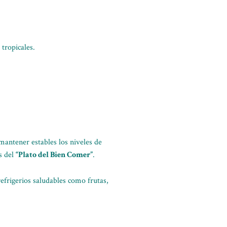
tropicales.
 mantener estables los niveles de
s del
“Plato del Bien Comer”
.
efrigerios saludables como frutas,