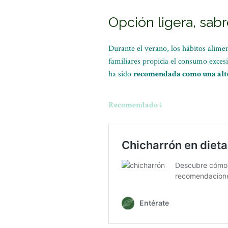
Opción ligera, sabr
Durante el verano, los hábitos alime
familiares propicia el consumo exces
ha sido
recomendada como una alte
Recomendado ↓