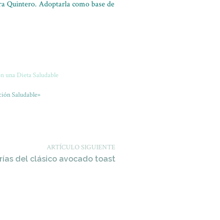
ora Quintero. Adoptarla como base de
on una Dieta Saludable
ión Saludable»
ARTÍCULO SIGUIENTE
rías del clásico avocado toast