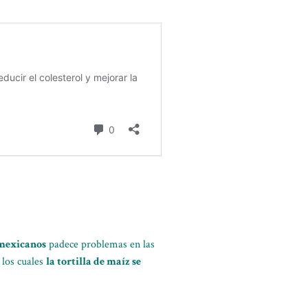
 mexicanos
padece problemas en las
 los cuales
la tortilla de maíz se