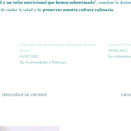
dad y un valor nutricional que hemos subestimado”
, concluye la doct
 de cuidar la salud y de
preservar nuestra cultura culinaria.
Guía para una alimentación balanceada en estas
Inicia 2025 c
fiestas
10/01/2025
13/02/2025
En «Alimentac
En «Curiosidades y Noticias»
? descubre la verdad
calo