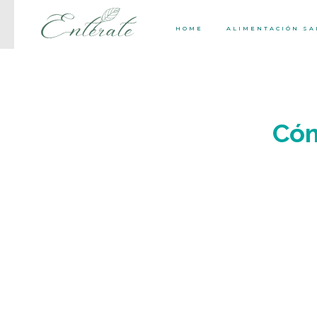
HOME
ALIMENTACIÓN S
Cóm