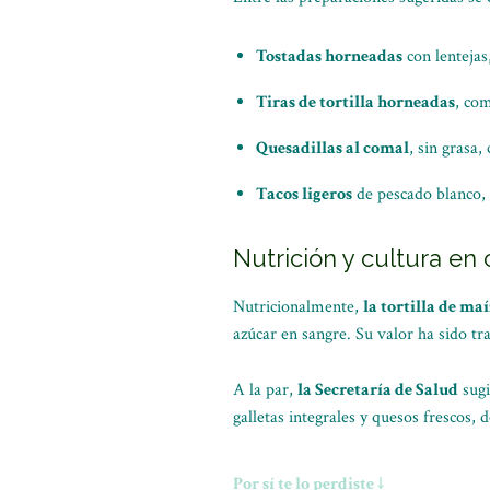
Tostadas horneadas
con lentejas,
Tiras de tortilla horneadas
, com
Quesadillas al comal
, sin grasa
Tacos ligeros
de pescado blanco, 
Nutrición y cultura en
Nutricionalmente,
la tortilla de m
azúcar en sangre. Su valor ha sido t
A la par,
la Secretaría de Salud
sugi
galletas integrales y quesos frescos, 
Por sí te lo perdiste ↓