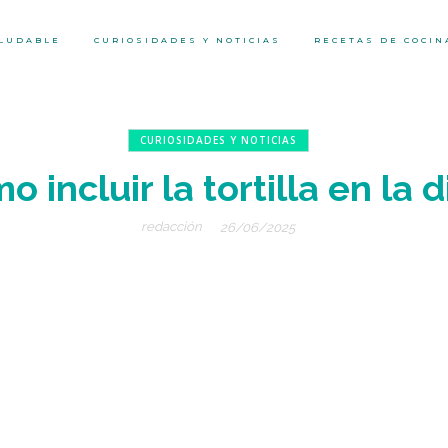
ALUDABLE
CURIOSIDADES Y NOTICIAS
RECETAS DE COCIN
CURIOSIDADES Y NOTICIAS
o incluir la tortilla en la d
redacción
26/06/2025