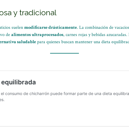
osa y tradicional
nticios suelen
modificarse drásticamente
. La combinación de vacacion
ivo de
alimentos ultraprocesados
, carnes rojas y bebidas azucaradas.
rnativa saludable
para quienes buscan mantener una dieta equilibrada 