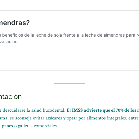
ntación
e descuidarse la salud bucodental. El
IMSS advierte que el 70% de los
ama, se aconseja evitar azúcares y optar por alimentos integrales, entre
 panes o galletas comerciales.