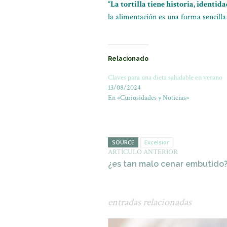
“La tortilla tiene historia, identi
la alimentación es una forma sencilla
Relacionado
Claves para una dieta saludable en verano
13/08/2024
En «Curiosidades y Noticias»
SOURCE
Excelsior
ARTÍCULO ANTERIOR
¿es tan malo cenar embutido
entradas relacionadas