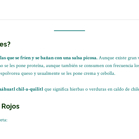
les?
las que se fríen y se bañan con una salsa picosa.
Aunque existe gran va
 no se les pone proteína, aunque también se consumen con frecuencia lo
 espolvorea queso y usualmente se les pone crema y cebolla.
náhuatl chil-a-quilitl
que significa hierbas o verduras en caldo de chil
 Rojos
eta: