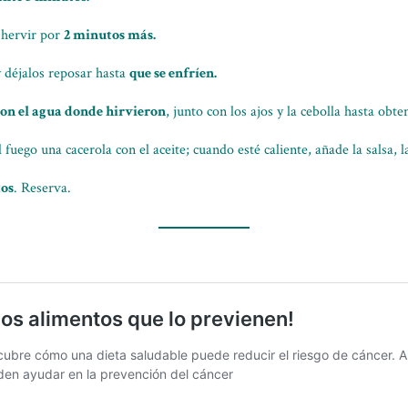
s hervir por
2 minutos más.
y déjalos reposar hasta
que se enfríen.
 con el agua donde hirvieron
, junto con los ajos y la cebolla hasta obte
fuego una cacerola con el aceite; cuando esté caliente, añade la salsa, l
tos
. Reserva.