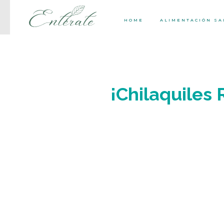
HOME
ALIMENTACIÓN S
¡Chilaquiles 