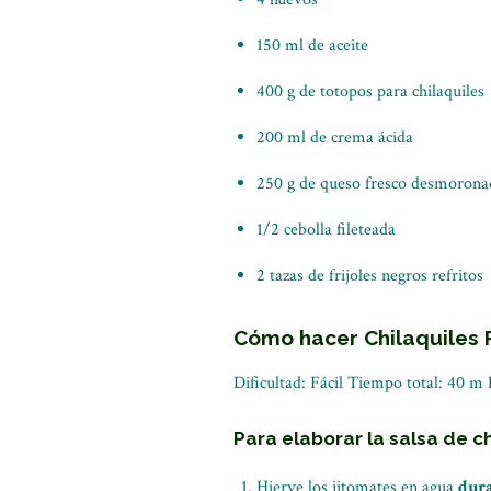
150 ml de aceite
400 g de totopos para chilaquiles
200 ml de crema ácida
250 g de queso fresco desmoron
1/2 cebolla fileteada
2 tazas de frijoles negros refritos
Cómo hacer Chilaquiles 
Dificultad: Fácil Tiempo total: 40 m
Para elaborar la salsa de chi
Hierve los jitomates en agua
dura