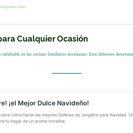
hilaquiles rojos:
para Cualquier Ocasión
o infaltable en las cocinas familiares mexicanas. Este delicioso desayun