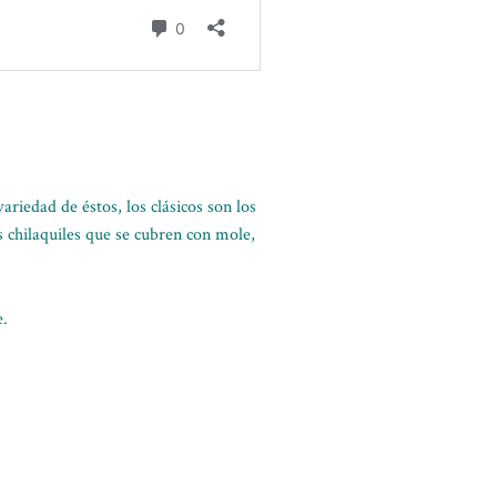
riedad de éstos, los clásicos son los
s chilaquiles que se cubren con mole,
e.