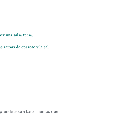
ner una salsa tersa.
as ramas de epazote y la sal.