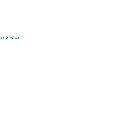
llas o venas