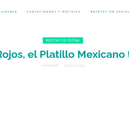
ALUDABLE
CURIOSIDADES Y NOTICIAS
RECETAS DE COCIN
RECETAS DE COCINA
Rojos, el Platillo Mexicano
redacción
07/12/2023