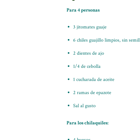
Para 4 personas
3 jitomates guaje
6 chiles guajillo limpios, sin semi
2 dientes de ajo
1/4 de cebolla
1 cucharada de aceite
2 ramas de epazote
Sal al gusto
Para los chilaquiles:
4 huevos