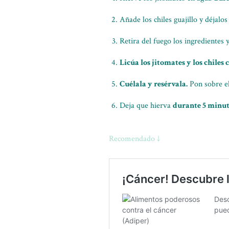
Añade los chiles guajillo y déjalo
Retira del fuego los ingredientes 
Licúa los jitomates y los chiles
Cuélala y resérvala.
Pon sobre el 
Deja que hierva
durante 5 minu
Recomendado ↓