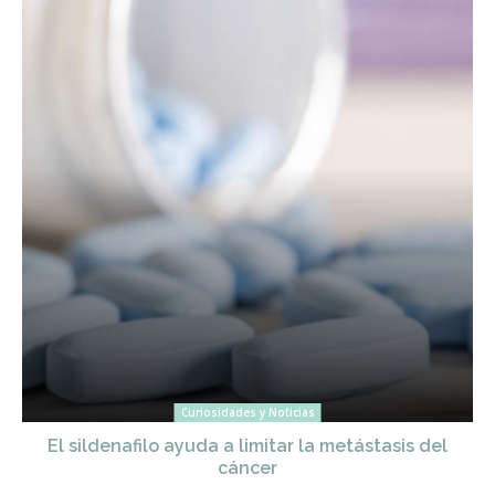
Curiosidades y Noticias
El sildenafilo ayuda a limitar la metástasis del
cáncer