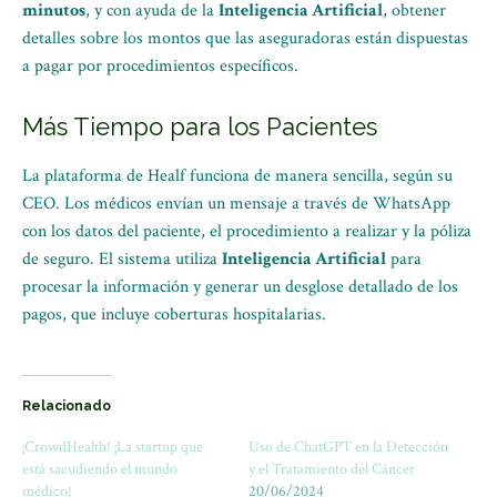
minutos
, y con ayuda de la
Inteligencia Artificial
, obtener
detalles sobre los montos que las aseguradoras están dispuestas
a pagar por procedimientos específicos.
Más Tiempo para los Pacientes
La plataforma de Healf funciona de manera sencilla, según su
CEO. Los médicos envían un mensaje a través de WhatsApp
con los datos del paciente, el procedimiento a realizar y la póliza
de seguro. El sistema utiliza
Inteligencia Artificial
para
procesar la información y generar un desglose detallado de los
pagos, que incluye coberturas hospitalarias.
Relacionado
¡CrowdHealth! ¡La startup que
Uso de ChatGPT en la Detección
está sacudiendo el mundo
y el Tratamiento del Cáncer
médico!
20/06/2024