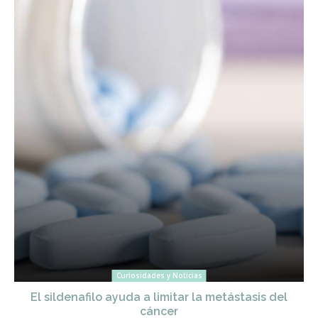
Curiosidades y Noticias
El sildenafilo ayuda a limitar la metástasis del
cáncer