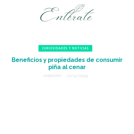
CURIOSIDADES Y NOTICIAS
Beneficios y propiedades de consumir
piña al cenar
redacción
17/12/2025