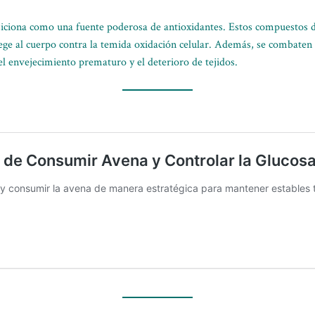
posiciona como una fuente poderosa de antioxidantes. Estos compuestos 
ge al cuerpo contra la temida oxidación celular. Además, se combaten l
el envejecimiento prematuro y el deterioro de tejidos.