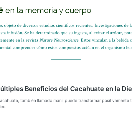
é
en la memoria y cuerpo
s objeto de diversos estudios científicos recientes. Investigaciones de 
ta infusión. Se ha determinado que su ingesta, al evitar el azúcar, pot
ntemente en la revista
Nature Neuroscience
. Estos vinculan a la bebida 
mental comprender cómo estos compuestos actúan en el organismo h