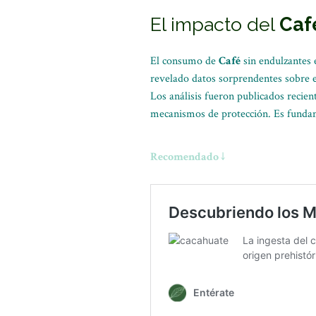
El impacto del
Caf
El consumo de
Café
sin endulzantes e
revelado datos sorprendentes sobre es
Los análisis fueron publicados recie
mecanismos de protección. Es funda
Recomendado ↓