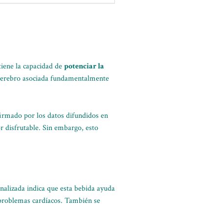
tiene la capacidad de
potenciar la
l cerebro asociada fundamentalmente
firmado por los datos difundidos en
r disfrutable. Sin embargo, esto
analizada indica que esta bebida ayuda
 problemas cardíacos. También se