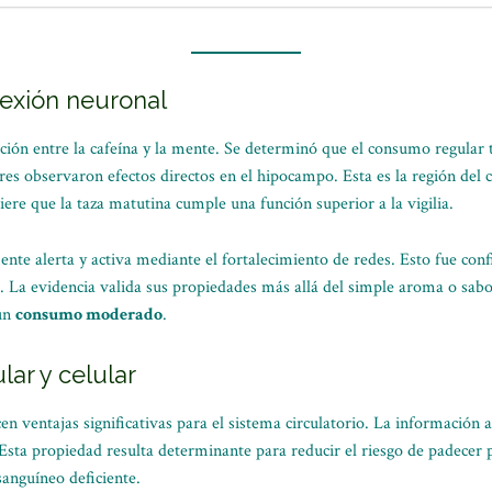
nexión neuronal
lación entre la cafeína y la mente. Se determinó que el consumo regular 
ores observaron efectos directos en el hipocampo. Esta es la región de
ere que la taza matutina cumple una función superior a la vigilia.
ente alerta y activa mediante el fortalecimiento de redes. Esto fue con
 La evidencia valida sus propiedades más allá del simple aroma o sabo
 un
consumo moderado
.
lar y celular
cen ventajas significativas para el sistema circulatorio. La información 
 Esta propiedad resulta determinante para reducir el riesgo de padecer
sanguíneo deficiente.