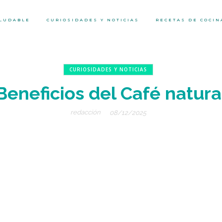
ALUDABLE
CURIOSIDADES Y NOTICIAS
RECETAS DE COCIN
CURIOSIDADES Y NOTICIAS
Beneficios del Café natura
redacción
08/12/2025