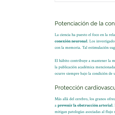
Potenciación de la co
La ciencia ha puesto el foco en la re
conexión neuronal
. Los investigad
con la memoria. Tal estimulación sugi
El hábito contribuye a mantener la m
la publicación académica mencionada.
ocurre siempre bajo la condición de
Protección cardiovascu
Más allá del cerebro, los granos ofre
a
prevenir la obstrucción arterial
.
mitigan patologías asociadas al flujo 