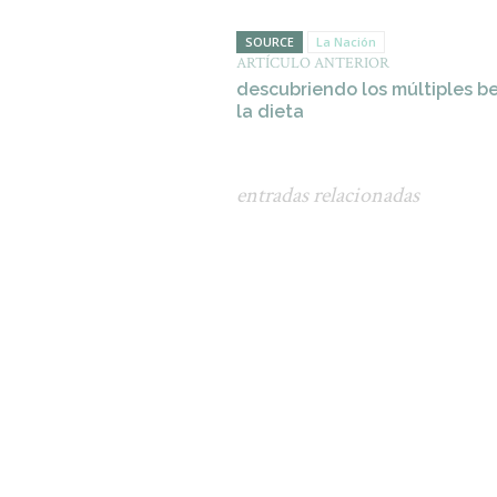
SOURCE
La Nación
ARTÍCULO ANTERIOR
descubriendo los múltiples b
la dieta
entradas relacionadas