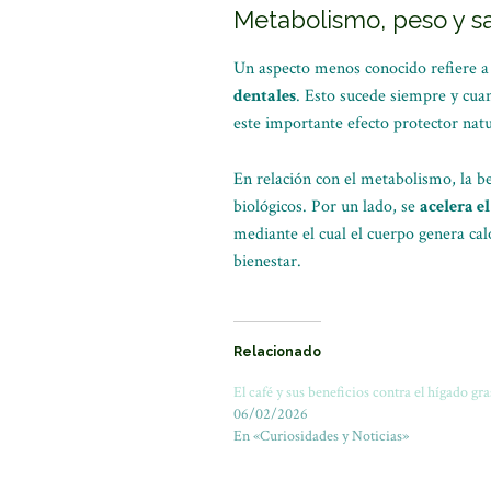
Metabolismo, peso y s
Un aspecto menos conocido refiere a 
dentales
. Esto sucede siempre y cuan
este importante efecto protector natu
En relación con el metabolismo, la be
biológicos. Por un lado, se
acelera e
mediante el cual el cuerpo genera cal
bienestar.
Relacionado
El café y sus beneficios contra el hígado gr
06/02/2026
En «Curiosidades y Noticias»