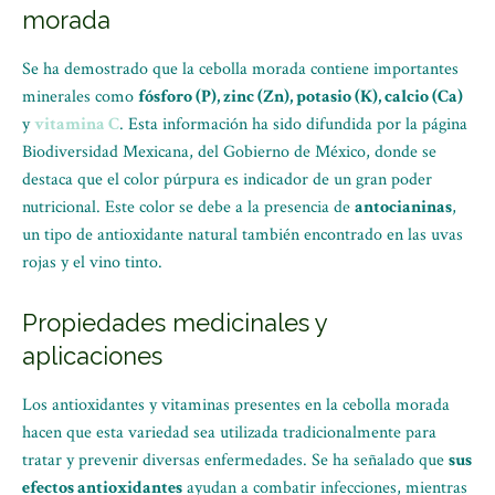
morada
Se ha demostrado que la cebolla morada contiene importantes
minerales como
fósforo (P), zinc (Zn), potasio (K), calcio (Ca)
y
vitamina C
. Esta información ha sido difundida por la página
Biodiversidad Mexicana, del Gobierno de México, donde se
destaca que el color púrpura es indicador de un gran poder
nutricional. Este color se debe a la presencia de
antocianinas
,
un tipo de antioxidante natural también encontrado en las uvas
rojas y el vino tinto.
Propiedades medicinales y
aplicaciones
Los antioxidantes y vitaminas presentes en la cebolla morada
hacen que esta variedad sea utilizada tradicionalmente para
tratar y prevenir diversas enfermedades. Se ha señalado que
sus
efectos antioxidantes
ayudan a combatir infecciones, mientras