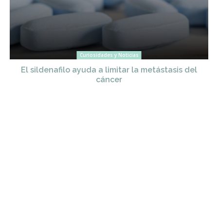
Curiosidades y Noticias
El sildenafilo ayuda a limitar la metástasis del
cáncer