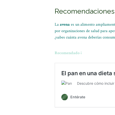
Recomendaciones d
La
avena
es un alimento ampliamente
por organizaciones de salud para ap
¿sabes cuánta avena deberías consumi
Recomendado ↓