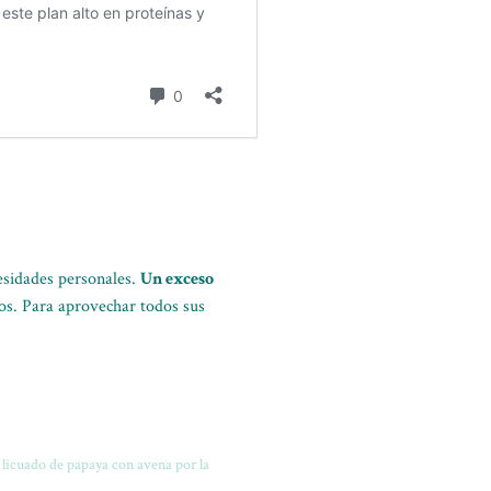
esidades personales.
Un exceso
vos. Para aprovechar todos sus
 licuado de papaya con avena por la