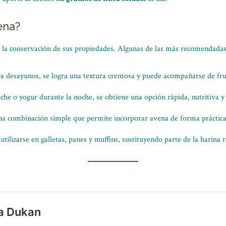
ena?
 la conservación de sus propiedades. Algunas de las más recomendadas
ara desayunos, se logra una textura cremosa y puede acompañarse de frut
leche o yogur durante la noche, se obtiene una opción rápida, nutritiva y 
na combinación simple que permite incorporar avena de forma práctica,
utilizarse en galletas, panes y muffins, sustituyendo parte de la harina 