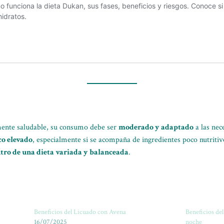
mente saludable, su consumo debe ser
moderado y adaptado
a las nec
co elevado
, especialmente si se acompaña de ingredientes poco nutriti
ntro de una dieta variada y balanceada
.
Beneficios del Licuado con Avena
Beneficios del
16/07/2025
noche