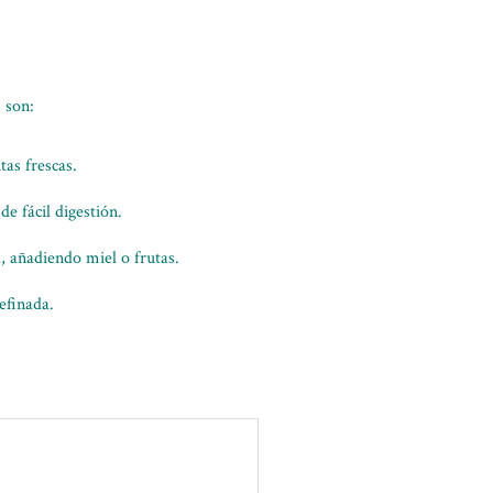
 son:
as frescas.
de fácil digestión.
 añadiendo miel o frutas.
refinada.