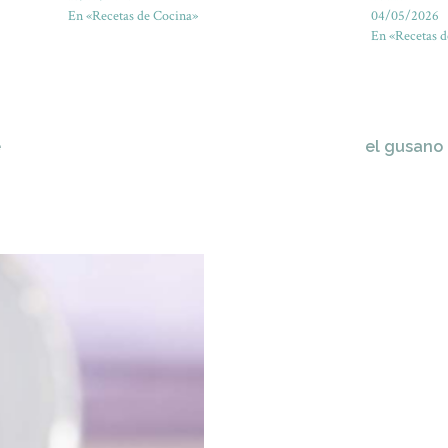
En «Recetas de Cocina»
04/05/2026
En «Recetas d
e
el gusano