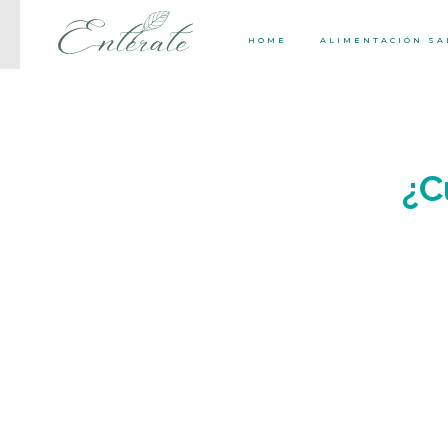
HOME
ALIMENTACIÓN S
¿C