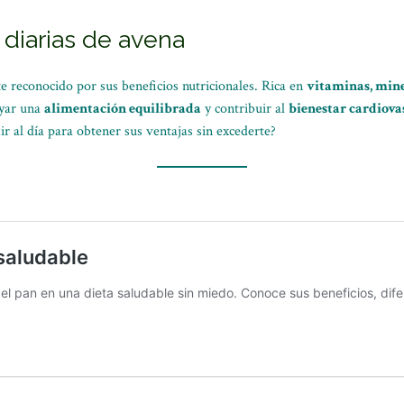
iarias de avena
 reconocido por sus beneficios nutricionales. Rica en
vitaminas, mine
oyar una
alimentación equilibrada
y contribuir al
bienestar cardiova
r al día para obtener sus ventajas sin excederte?