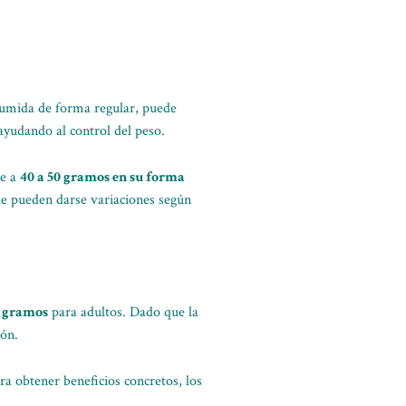
umida de forma regular, puede
ayudando al control del peso.
le a
40 a 50 gramos en su forma
ue pueden darse variaciones según
0 gramos
para adultos. Dado que la
ión.
ra obtener beneficios concretos, los