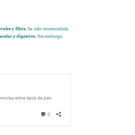
rales y fibra
, ha sido recomendada
scular y digestivo
. Sin embargo,