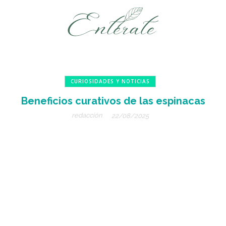
CURIOSIDADES Y NOTICIAS
Beneficios curativos de las espinacas
redacción
22/08/2025