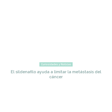
Curiosidades y Noticias
El sildenafilo ayuda a limitar la metástasis del
cáncer