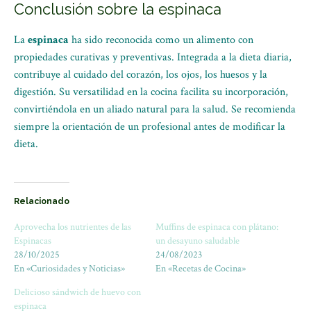
Conclusión sobre la espinaca
La
espinaca
ha sido reconocida como un alimento con
propiedades curativas y preventivas. Integrada a la dieta diaria,
contribuye al cuidado del corazón, los ojos, los huesos y la
digestión. Su versatilidad en la cocina facilita su incorporación,
convirtiéndola en un aliado natural para la salud. Se recomienda
siempre la orientación de un profesional antes de modificar la
dieta.
Relacionado
Aprovecha los nutrientes de las
Muffins de espinaca con plátano:
Espinacas
un desayuno saludable
28/10/2025
24/08/2023
En «Curiosidades y Noticias»
En «Recetas de Cocina»
Delicioso sándwich de huevo con
espinaca