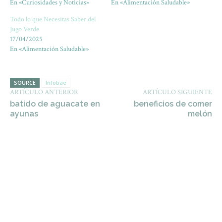
En «Curiosidades y Noticias»
En «Alimentación Saludable»
Todo lo que Necesitas Saber del
Jugo Verde
17/04/2025
En «Alimentación Saludable»
SOURCE
Infobae
ARTÍCULO ANTERIOR
ARTÍCULO SIGUIENTE
batido de aguacate en
beneficios de comer
ayunas
melón