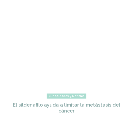
Curiosidades y Noticias
El sildenafilo ayuda a limitar la metástasis del
cáncer