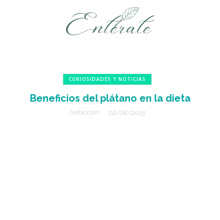
CURIOSIDADES Y NOTICIAS
Beneficios del plátano en la dieta
redacción
20/08/2025