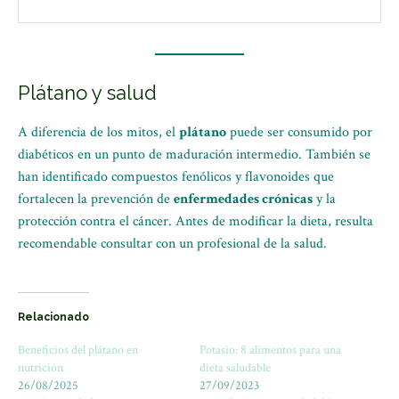
Plátano y salud
A diferencia de los mitos, el
plátano
puede ser consumido por
diabéticos en un punto de maduración intermedio. También se
han identificado compuestos fenólicos y flavonoides que
fortalecen la prevención de
enfermedades crónicas
y la
protección contra el cáncer. Antes de modificar la dieta, resulta
recomendable consultar con un profesional de la salud.
Relacionado
Beneficios del plátano en
Potasio: 8 alimentos para una
nutrición
dieta saludable
26/08/2025
27/09/2023