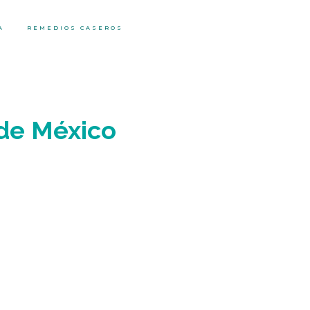
A
REMEDIOS CASEROS
 de México