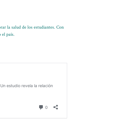
rar la salud de los estudiantes. Con
 el país.