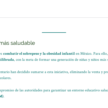
más saludable
 es
combatir el sobrepeso y la obesidad infantil
en México. Para ello,
ilibrada
, con la meta de formar una generación de niñas y niños más sa
ntario han decidido sumarse a esta iniciativa, eliminando la venta y 
colares.
ompromiso de las autoridades para garantizar un entorno educativo salud
M)
.