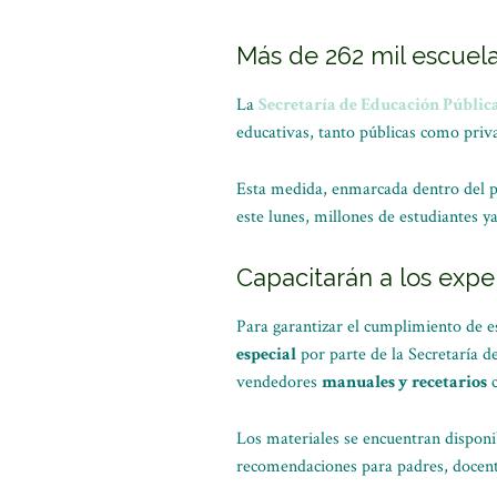
Más de 262 mil escuela
La
Secretaría de Educación Públic
educativas, tanto públicas como priva
Esta medida, enmarcada dentro del p
este lunes, millones de estudiantes 
Capacitarán a los exp
Para garantizar el cumplimiento de es
especial
por parte de la Secretaría de
vendedores
manuales y recetarios
c
Los materiales se encuentran disponibl
recomendaciones para padres, docent