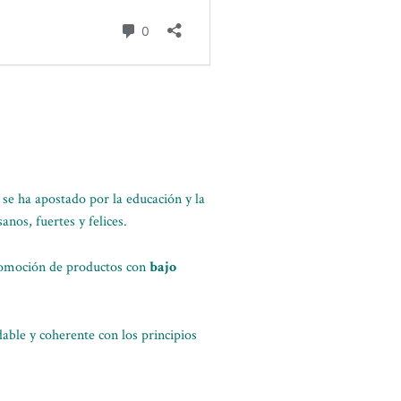
 se ha apostado por la educación y la
nos, fuertes y felices.
promoción de productos con
bajo
able y coherente con los principios