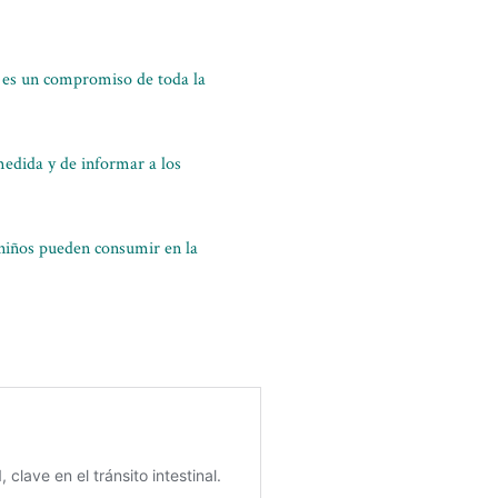
s es un compromiso de toda la
medida y de informar a los
s niños pueden consumir en la