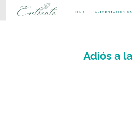
HOME
ALIMENTACIÓN S
Adiós a l