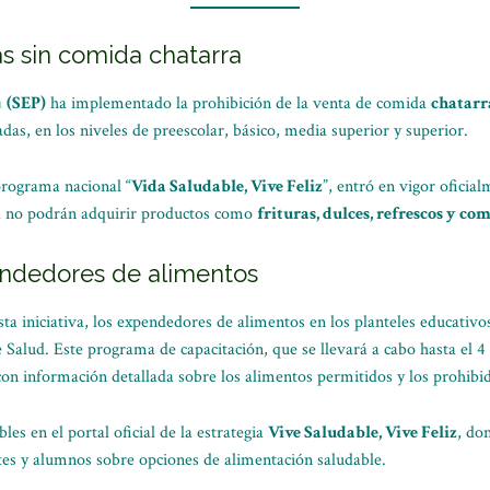
s sin comida chatarra
a
(SEP)
ha implementado la prohibición de la venta de comida
chatarr
das, en los niveles de preescolar, básico, media superior y superior.
rograma nacional “
Vida Saludable, Vive Feliz
”, entró en vigor oficia
ya no podrán adquirir productos como
frituras, dulces, refrescos y co
endedores de alimentos
ta iniciativa, los expendedores de alimentos en los planteles educativo
 Salud. Este programa de capacitación, que se llevará a cabo hasta el 4 
on información detallada sobre los alimentos permitidos y los prohibid
es en el portal oficial de la estrategia
Vive Saludable, Vive Feliz
, do
es y alumnos sobre opciones de alimentación saludable.