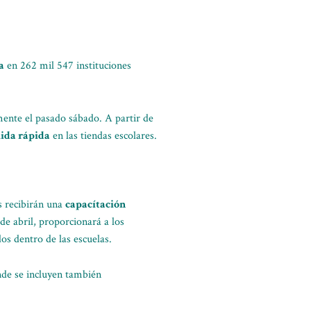
a
en 262 mil 547 instituciones
lmente el pasado sábado. A partir de
mida rápida
en las tiendas escolares.
s recibirán una
capacítación
de abril, proporcionará a los
os dentro de las escuelas.
nde se incluyen también