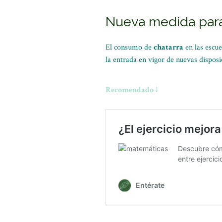
Nueva medida para
El consumo de
chatarra
en las escue
la entrada en vigor de nuevas disposi
Recomendado ↓