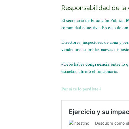
Responsabilidad de la
El secretario de Educación Pública,
M
comunidad educativa. En caso de omisi
Directores, inspectores de zona y per
vendedores sobre las nuevas disposic
«Debe haber
congruencia
entre lo q
escuela», afirmó el funcionario.
Por sí te lo perdiste ↓