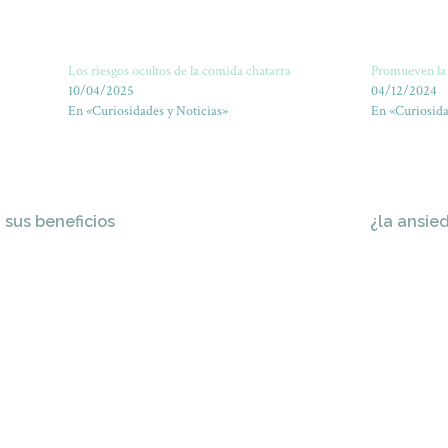
Los riesgos ocultos de la comida chatarra
Promueven la 
10/04/2025
04/12/2024
En «Curiosidades y Noticias»
En «Curiosida
 sus beneficios
¿la ansie