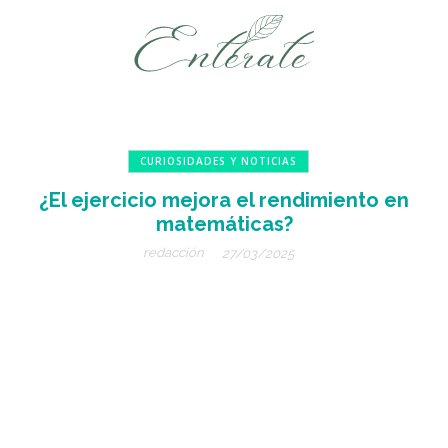
CURIOSIDADES Y NOTICIAS
¿El ejercicio mejora el rendimiento en
matemáticas?
redacción
27/03/2025