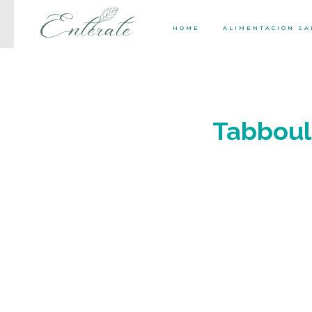
HOME
ALIMENTACIÓN S
Tabboule