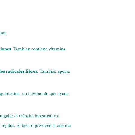
son:
ciones
. También contiene vitamina
os radicales libres
. También aporta
quercetina, un flavonoide que ayuda
regular el tránsito intestinal y a
 tejidos. El hierro previene la anemia