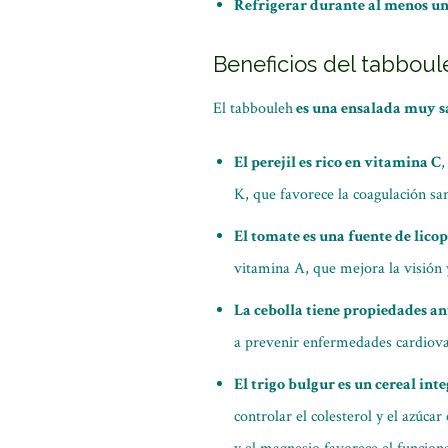
Refrigerar durante al menos u
Beneficios del tabboul
El tabbouleh
es una ensalada muy sa
El perejil es rico en vitamina C
K, que favorece la coagulación san
El tomate es una fuente de lico
vitamina A, que mejora la visión y
La cebolla tiene propiedades an
a prevenir enfermedades cardiovas
El trigo bulgur es un cereal int
controlar el colesterol y el azúca