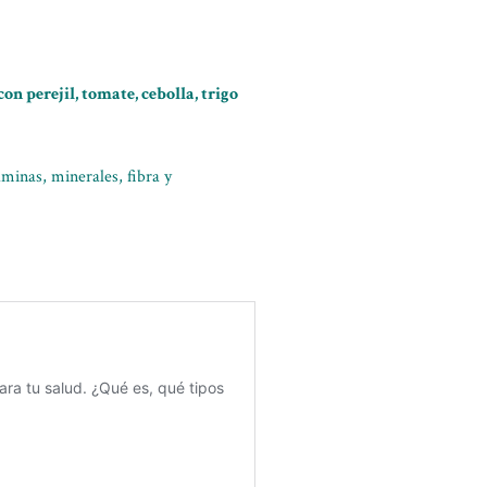
con perejil, tomate, cebolla, trigo
aminas, minerales, fibra y