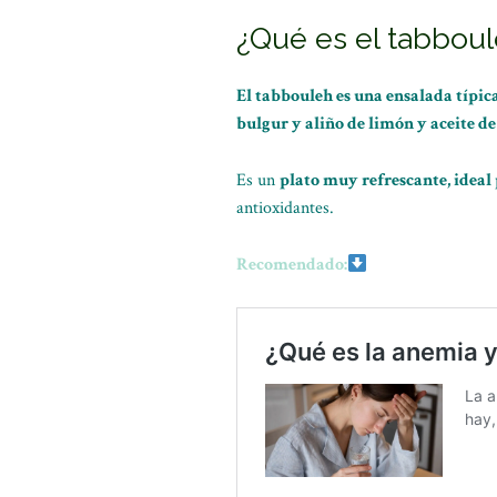
¿Qué es el tabbou
El tabbouleh es una ensalada típic
bulgur y aliño de limón y aceite de
Es un
plato muy refrescante, ideal
antioxidantes.
Recomendado: