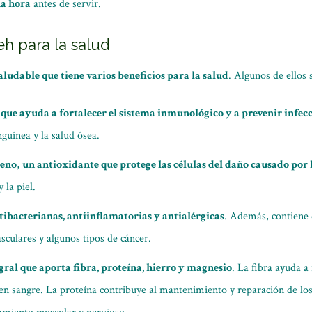
na hora
antes de servir.
eh para la salud
ludable que tiene varios beneficios para la salud
. Algunos de ellos 
,
que ayuda a fortalecer el sistema inmunológico y a prevenir infec
guínea y la salud ósea.
peno
,
un antioxidante que protege las células del daño causado por l
 la piel.
tibacterianas, antiinflamatorias y antialérgicas
. Además, contiene 
culares y algunos tipos de cáncer.
egral que aporta fibra, proteína, hierro y magnesio
. La fibra ayuda a 
r en sangre. La proteína contribuye al mantenimiento y reparación de los