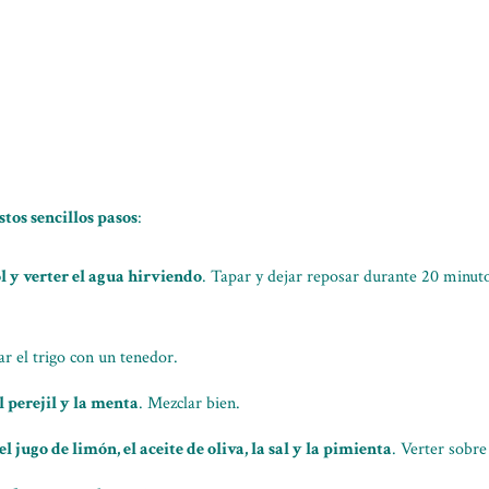
stos sencillos pasos
:
l y verter el agua hirviendo
. Tapar y dejar reposar durante 20 minutos
ar el trigo con un tenedor.
l perejil y la menta
. Mezclar bien.
l jugo de limón, el aceite de oliva, la sal y la pimienta
. Verter sobr