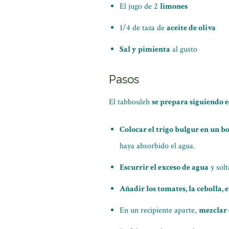
El jugo de 2
limones
1/4 de taza de
aceite de oliva
Sal y pimienta
al gusto
Pasos
El tabbouleh
se prepara siguiendo e
Colocar el trigo bulgur en un bo
haya absorbido el agua.
Escurrir el exceso de agua
y solt
Añadir los tomates, la cebolla, e
En un recipiente aparte,
mezclar e