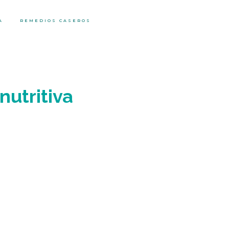
A
REMEDIOS CASEROS
nutritiva