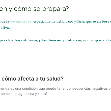
leh y cómo se prepara?
a de la
cocina árabe
, especialmente del Líbano y Siria, que
se elabora 
 oliva
.
 para los días calurosos, y también muy nutritivo
, ya que aporta vit