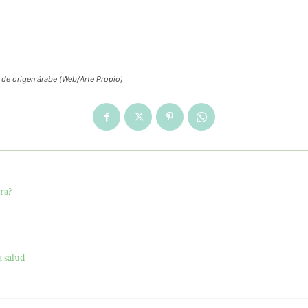
 de origen árabe (Web/Arte Propio)
ra?
a salud