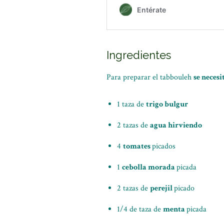
Ingredientes
Para preparar el tabbouleh
se necesi
1 taza de
trigo bulgur
2 tazas de
agua hirviendo
4
tomates
picados
1
cebolla morada
picada
2 tazas de
perejil
picado
1/4 de taza de
menta
picada