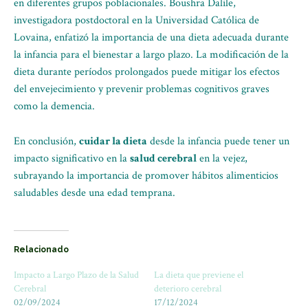
en diferentes grupos poblacionales. Boushra Dalile,
investigadora postdoctoral en la Universidad Católica de
Lovaina, enfatizó la importancia de una dieta adecuada durante
la infancia para el bienestar a largo plazo. La modificación de la
dieta durante períodos prolongados puede mitigar los efectos
del envejecimiento y prevenir problemas cognitivos graves
como la demencia.
En conclusión,
cuidar la dieta
desde la infancia puede tener un
impacto significativo en la
salud cerebral
en la vejez,
subrayando la importancia de promover hábitos alimenticios
saludables desde una edad temprana.
Relacionado
Impacto a Largo Plazo de la Salud
La dieta que previene el
Cerebral
deterioro cerebral
02/09/2024
17/12/2024