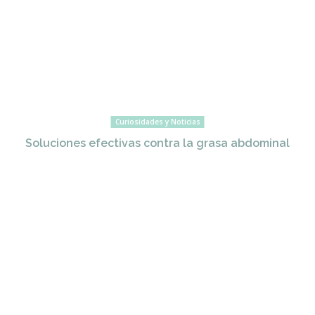
Curiosidades y Noticias
Soluciones efectivas contra la grasa abdominal