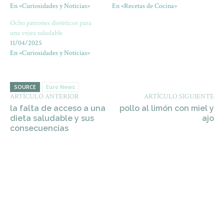
En «Curiosidades y Noticias»
En «Recetas de Cocina»
Ocho patrones dietéticos para
una vejez saludable
11/04/2025
En «Curiosidades y Noticias»
SOURCE
Euro News
ARTÍCULO ANTERIOR
ARTÍCULO SIGUIENTE
la falta de acceso a una
pollo al limón con miel y
dieta saludable y sus
ajo
consecuencias