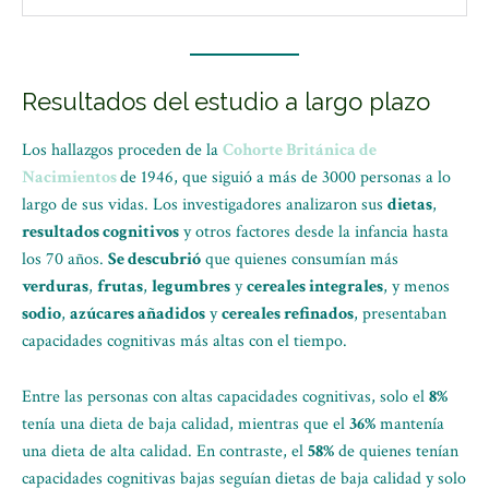
Resultados del estudio a largo plazo
Los hallazgos proceden de la
Cohorte Británica de
Nacimientos
de 1946, que siguió a más de 3000 personas a lo
largo de sus vidas. Los investigadores analizaron sus
dietas
,
resultados cognitivos
y otros factores desde la infancia hasta
los 70 años.
Se descubrió
que quienes consumían más
verduras
,
frutas
,
legumbres
y
cereales integrales
, y menos
sodio
,
azúcares añadidos
y
cereales refinados
, presentaban
capacidades cognitivas más altas con el tiempo.
Entre las personas con altas capacidades cognitivas, solo el
8%
tenía una dieta de baja calidad, mientras que el
36%
mantenía
una dieta de alta calidad. En contraste, el
58%
de quienes tenían
capacidades cognitivas bajas seguían dietas de baja calidad y solo