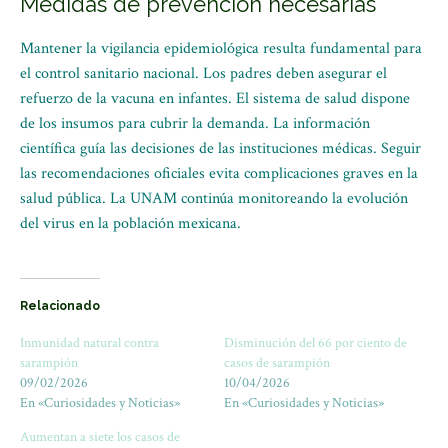
Medidas de prevención necesarias
Mantener la vigilancia epidemiológica resulta fundamental para
el control sanitario nacional. Los padres deben asegurar el
refuerzo de la vacuna en infantes. El sistema de salud dispone
de los insumos para cubrir la demanda. La información
científica guía las decisiones de las instituciones médicas. Seguir
las recomendaciones oficiales evita complicaciones graves en la
salud pública. La UNAM continúa monitoreando la evolución
del virus en la población mexicana.
Relacionado
Inmunidad natural contra
Disminución del 66 por ciento de
sarampión
casos de sarampión
09/02/2026
10/04/2026
En «Curiosidades y Noticias»
En «Curiosidades y Noticias»
Aumentan a siete los casos de