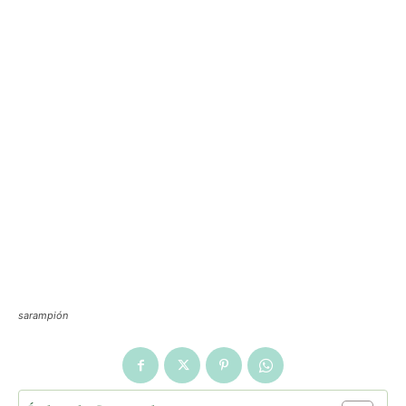
sarampión