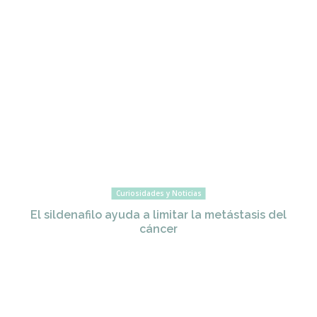
Curiosidades y Noticias
El sildenafilo ayuda a limitar la metástasis del
cáncer