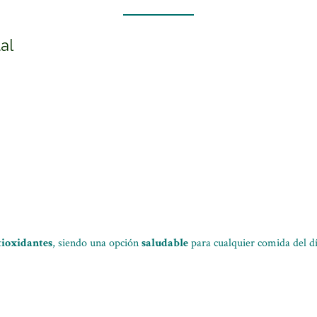
al
tioxidantes
, siendo una opción
saludable
para cualquier comida del día