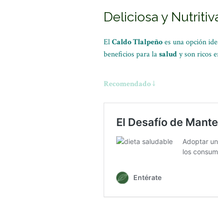
Deliciosa y Nutritiv
El
Caldo Tlalpeño
es una opción id
beneficios para la
salud
y son ricos 
Recomendado ↓