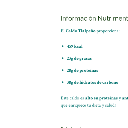
Información Nutriment
El
Caldo Tlalpeño
proporciona:
459 kcal
23g de grasas
28g de proteínas
38g de hidratos de carbono
Este caldo es
alto en proteínas
y
an
que enriquece tu dieta y salud!