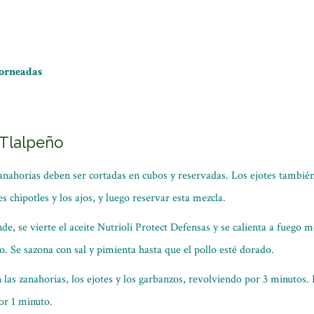
horneadas
 Tlalpeño
nahorias deben ser cortadas en cubos y reservadas. Los ejotes también
s chipotles y los ajos, y luego reservar esta mezcla.
de, se vierte el aceite Nutrioli Protect Defensas y se calienta a fuego m
llo. Se sazona con sal y pimienta hasta que el pollo esté dorado.
las zanahorias, los ejotes y los garbanzos, revolviendo por 3 minutos.
por 1 minuto.