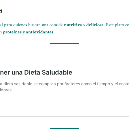
a
eal para quienes buscan una comida
nutritiva
y
deliciosa
. Este plato 
en
proteínas
y
antioxidantes
.