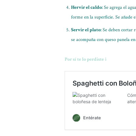
Hervir el caldo:
Se agrega el agua
forme en la superficie. Se añade el
Servir el plato:
Se deben cortar re
se acompaña con queso panela en c
Por sí te lo perdiste ↓