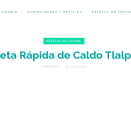
ALUDABLE
CURIOSIDADES Y NOTICIAS
RECETAS DE COCIN
RECETAS DE COCINA
eta Rápida de Caldo Tlal
redacción
16/08/2024