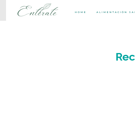
HOME
ALIMENTACIÓN S
Rec