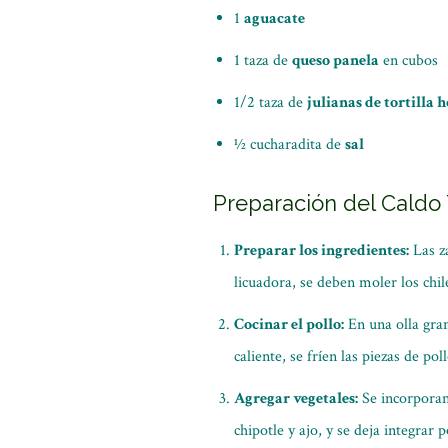
1
aguacate
1 taza de
queso panela
en cubos
1/2 taza de
julianas de tortilla 
½ cucharadita de
sal
Preparación del Caldo
Preparar los ingredientes:
Las za
licuadora, se deben moler los chile
Cocinar el pollo:
En una olla gran
caliente, se fríen las piezas de po
Agregar vegetales:
Se incorporan 
chipotle y ajo, y se deja integrar 