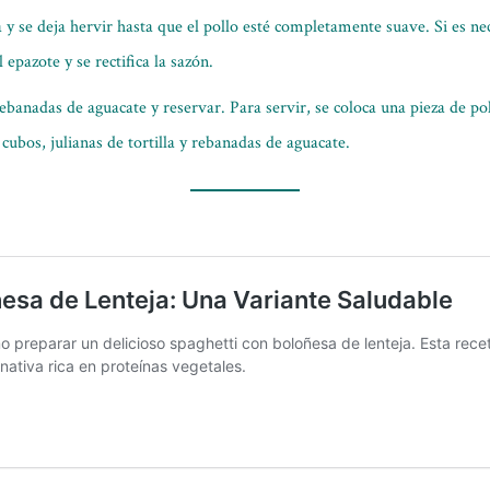
 y se deja hervir hasta que el pollo esté completamente suave. Si es nec
 epazote y se rectifica la sazón.
banadas de aguacate y reservar. Para servir, se coloca una pieza de poll
ubos, julianas de tortilla y rebanadas de aguacate.