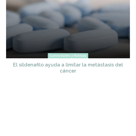
Curiosidades y Noticias
El sildenafilo ayuda a limitar la metástasis del
cáncer