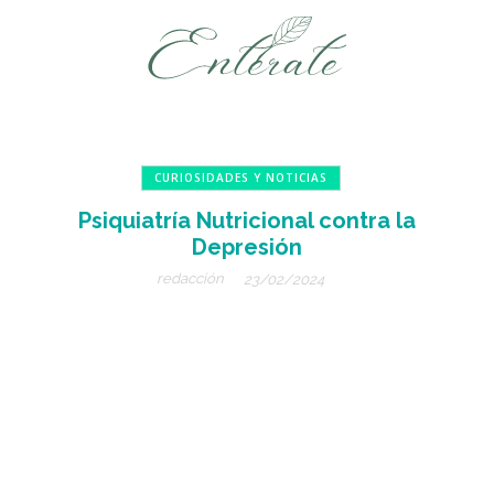
CURIOSIDADES Y NOTICIAS
Psiquiatría Nutricional contra la
Depresión
redacción
23/02/2024