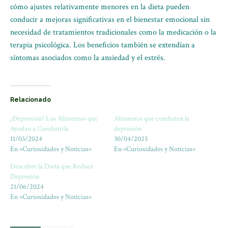
cómo ajustes relativamente menores en la dieta pueden
conducir a mejoras significativas en el bienestar emocional sin
necesidad de tratamientos tradicionales como la medicación o la
terapia psicológica. Los beneficios también se extendían a
síntomas asociados como la ansiedad y el estrés.
Relacionado
¿Depresión? Los Alimentos que
Alimentos que combaten la
Ayudan a Combatirla
depresión
11/03/2024
30/04/2025
En «Curiosidades y Noticias»
En «Curiosidades y Noticias»
Descubre la Dieta que Reduce
Depresión
21/06/2024
En «Curiosidades y Noticias»