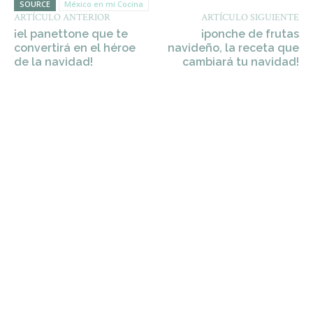
SOURCE
México en mi Cocina
ARTÍCULO ANTERIOR
ARTÍCULO SIGUIENTE
¡el panettone que te
¡ponche de frutas
convertirá en el héroe
navideño, la receta que
de la navidad!
cambiará tu navidad!