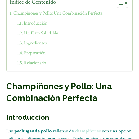
Índice de Contenido
Champiñones y Pollo: Una Combinación Perfecta
Introducción
Un Plato Saludable
Ingredientes
Preparación
Relacionado
Champiñones y Pollo: Una
Combinación Perfecta
Introducción
Las
pechugas de pollo
rellenas de
champiñones
son una opción
deliciosa y diferente para la cena. Darle un giro a tus comidas no