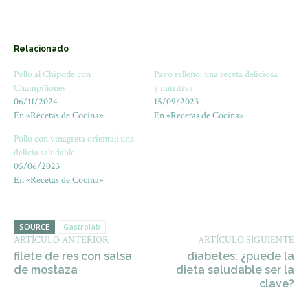
Relacionado
Pollo al Chipotle con
Pavo relleno: una receta deliciosa
Champiñones
y nutritiva
06/11/2024
15/09/2023
En «Recetas de Cocina»
En «Recetas de Cocina»
Pollo con vinagreta oriental: una
delicia saludable
05/06/2023
En «Recetas de Cocina»
SOURCE
Gastrolab
ARTÍCULO ANTERIOR
ARTÍCULO SIGUIENTE
filete de res con salsa
diabetes: ¿puede la
de mostaza
dieta saludable ser la
clave?