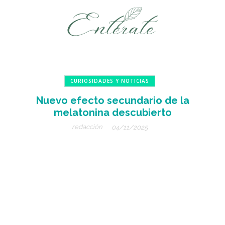
CURIOSIDADES Y NOTICIAS
Nuevo efecto secundario de la
melatonina descubierto
redacción
04/11/2025