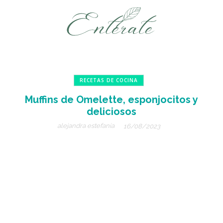
RECETAS DE COCINA
Muffins de Omelette, esponjocitos y
deliciosos
alejandra estefanía
16/08/2023