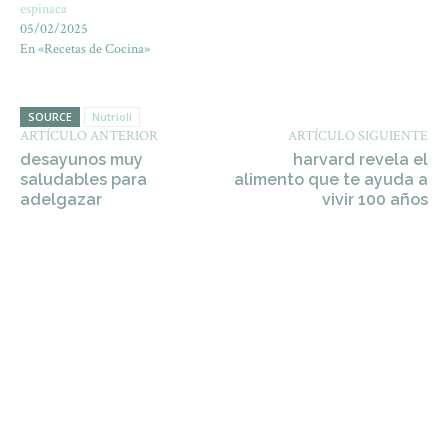
espinaca
05/02/2025
En «Recetas de Cocina»
SOURCE
Nutrioli
ARTÍCULO ANTERIOR
ARTÍCULO SIGUIENTE
desayunos muy
harvard revela el
saludables para
alimento que te ayuda a
adelgazar
vivir 100 años