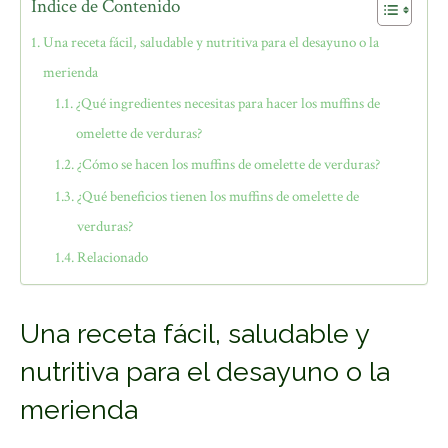
Índice de Contenido
Una receta fácil, saludable y nutritiva para el desayuno o la
merienda
¿Qué ingredientes necesitas para hacer los muffins de
omelette de verduras?
¿Cómo se hacen los muffins de omelette de verduras?
¿Qué beneficios tienen los muffins de omelette de
verduras?
Relacionado
Una receta fácil, saludable y
nutritiva para el desayuno o la
merienda