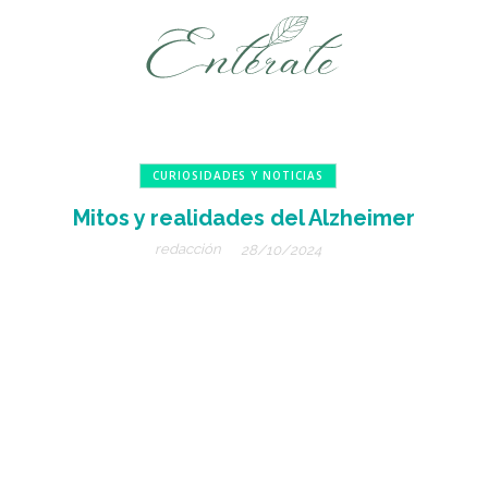
CURIOSIDADES Y NOTICIAS
Mitos y realidades del Alzheimer
redacción
28/10/2024