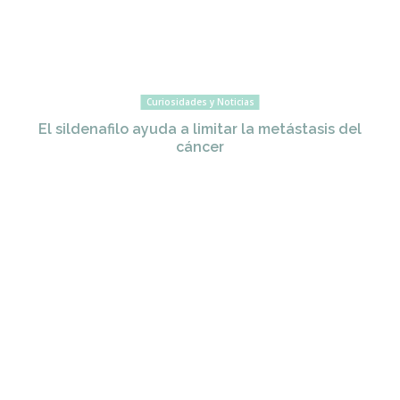
Curiosidades y Noticias
El sildenafilo ayuda a limitar la metástasis del
cáncer