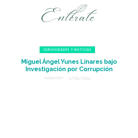
CURIOSIDADES Y NOTICIAS
Miguel Ángel Yunes Linares bajo
Investigación por Corrupción
redacción
17/05/2024