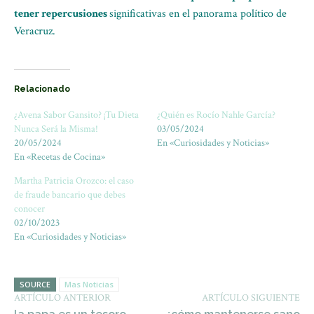
tener repercusiones
significativas en el panorama político de
Veracruz.
Relacionado
¿Avena Sabor Gansito? ¡Tu Dieta
¿Quién es Rocío Nahle García?
Nunca Será la Misma!
03/05/2024
20/05/2024
En «Curiosidades y Noticias»
En «Recetas de Cocina»
Martha Patricia Orozco: el caso
de fraude bancario que debes
conocer
02/10/2023
En «Curiosidades y Noticias»
SOURCE
Mas Noticias
ARTÍCULO ANTERIOR
ARTÍCULO SIGUIENTE