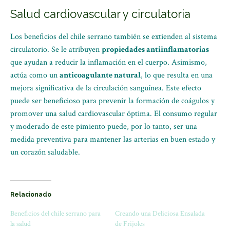
Salud cardiovascular y circulatoria
Los beneficios del chile serrano también se extienden al sistema
circulatorio. Se le atribuyen
propiedades antiinflamatorias
que ayudan a reducir la inflamación en el cuerpo. Asimismo,
actúa como un
anticoagulante natural
, lo que resulta en una
mejora significativa de la circulación sanguínea. Este efecto
puede ser beneficioso para prevenir la formación de coágulos y
promover una salud cardiovascular óptima. El consumo regular
y moderado de este pimiento puede, por lo tanto, ser una
medida preventiva para mantener las arterias en buen estado y
un corazón saludable.
Relacionado
Beneficios del chile serrano para
Creando una Deliciosa Ensalada
la salud
de Frijoles