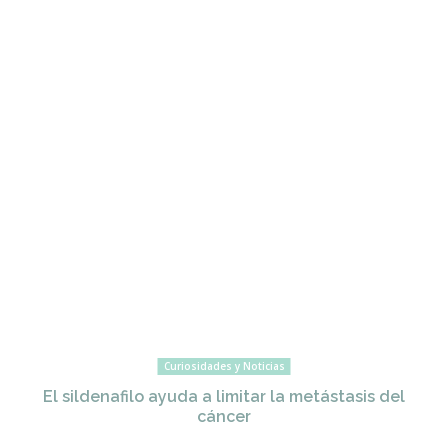
Curiosidades y Noticias
El sildenafilo ayuda a limitar la metástasis del
cáncer