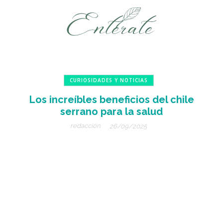
CURIOSIDADES Y NOTICIAS
Los increíbles beneficios del chile
serrano para la salud
redacción
26/09/2025