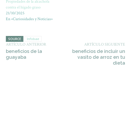
Propiedades de la alcachofa
contra el hígado graso
21/10/2025
En «Curiosidades y Noticias»
SOURCE
Infobae
ARTÍCULO ANTERIOR
ARTÍCULO SIGUIENTE
beneficios de la
beneficios de incluir un
guayaba
vasito de arroz en tu
dieta