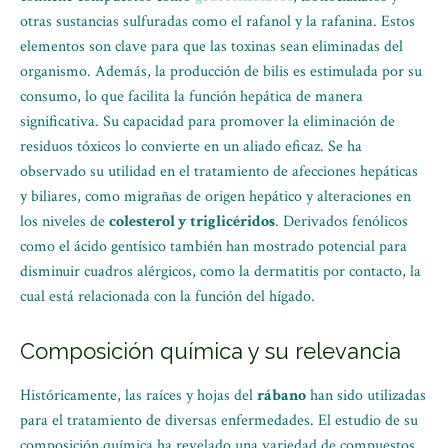
otras sustancias sulfuradas como el rafanol y la rafanina. Estos
elementos son clave para que las toxinas sean eliminadas del
organismo. Además, la producción de bilis es estimulada por su
consumo, lo que facilita la función hepática de manera
significativa. Su capacidad para promover la eliminación de
residuos tóxicos lo convierte en un aliado eficaz. Se ha
observado su utilidad en el tratamiento de afecciones hepáticas
y biliares, como migrañas de origen hepático y alteraciones en
los niveles de
colesterol y triglicéridos
. Derivados fenólicos
como el ácido gentísico también han mostrado potencial para
disminuir cuadros alérgicos, como la dermatitis por contacto, la
cual está relacionada con la función del hígado.
Composición química y su relevancia
Históricamente, las raíces y hojas del
rábano
han sido utilizadas
para el tratamiento de diversas enfermedades. El estudio de su
composición química ha revelado una variedad de compuestos