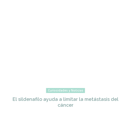
Curiosidades y Noticias
El sildenafilo ayuda a limitar la metástasis del
cáncer