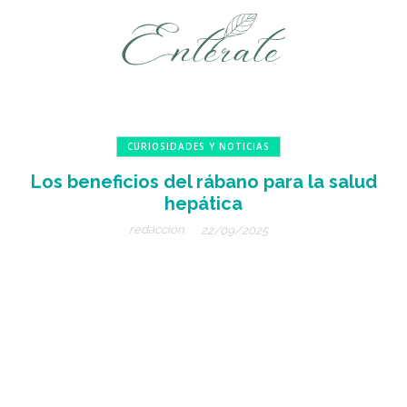
CURIOSIDADES Y NOTICIAS
Los beneficios del rábano para la salud
hepática
redacción
22/09/2025