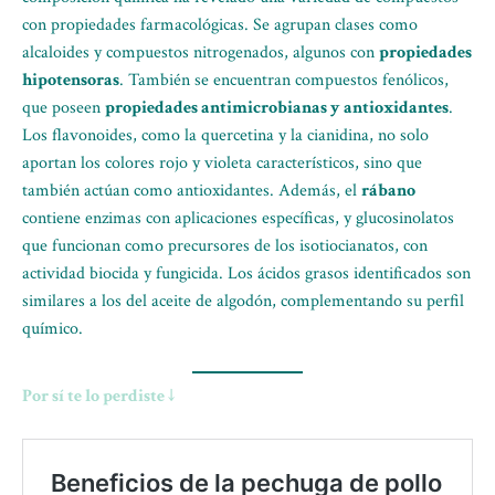
con propiedades farmacológicas. Se agrupan clases como
alcaloides y compuestos nitrogenados, algunos con
propiedades
hipotensoras
. También se encuentran compuestos fenólicos,
que poseen
propiedades antimicrobianas y antioxidantes
.
Los flavonoides, como la quercetina y la cianidina, no solo
aportan los colores rojo y violeta característicos, sino que
también actúan como antioxidantes. Además, el
rábano
contiene enzimas con aplicaciones específicas, y glucosinolatos
que funcionan como precursores de los isotiocianatos, con
actividad biocida y fungicida. Los ácidos grasos identificados son
similares a los del aceite de algodón, complementando su perfil
químico.
Por sí te lo perdiste ↓