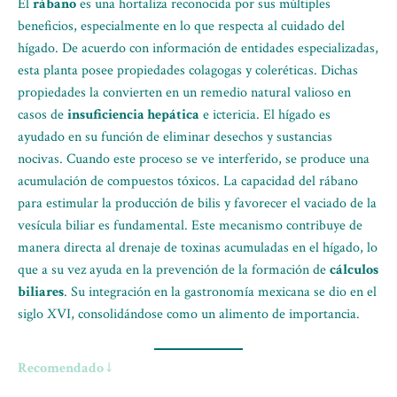
El
rábano
es una hortaliza reconocida por sus múltiples
beneficios, especialmente en lo que respecta al cuidado del
hígado. De acuerdo con información de entidades especializadas,
esta planta posee propiedades colagogas y coleréticas. Dichas
propiedades la convierten en un remedio natural valioso en
casos de
insuficiencia hepática
e ictericia. El hígado es
ayudado en su función de eliminar desechos y sustancias
nocivas. Cuando este proceso se ve interferido, se produce una
acumulación de compuestos tóxicos. La capacidad del rábano
para estimular la producción de bilis y favorecer el vaciado de la
vesícula biliar es fundamental. Este mecanismo contribuye de
manera directa al drenaje de toxinas acumuladas en el hígado, lo
que a su vez ayuda en la prevención de la formación de
cálculos
biliares
. Su integración en la gastronomía mexicana se dio en el
siglo XVI, consolidándose como un alimento de importancia.
Recomendado ↓