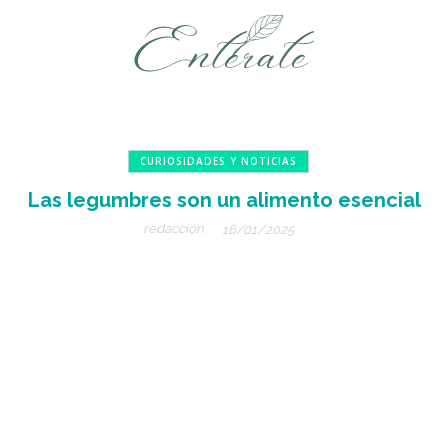
CURIOSIDADES Y NOTICIAS
Las legumbres son un alimento esencial
redacción
16/01/2025