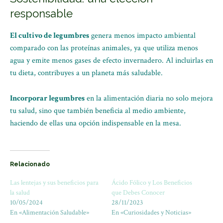
responsable
El cultivo de legumbres
genera menos impacto ambiental
comparado con las proteínas animales, ya que utiliza menos
agua y emite menos gases de efecto invernadero. Al incluirlas en
tu dieta, contribuyes a un planeta más saludable.
Incorporar legumbres
en la alimentación diaria no solo mejora
tu salud, sino que también beneficia al medio ambiente,
haciendo de ellas una opción indispensable en la mesa.
Relacionado
Las lentejas y sus beneficios para
Ácido Fólico y Los Beneficios
la salud
que Debes Conocer
10/05/2024
28/11/2023
En «Alimentación Saludable»
En «Curiosidades y Noticias»