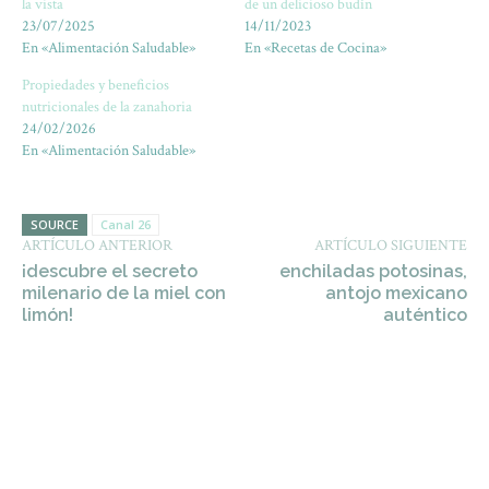
la vista
de un delicioso budín
23/07/2025
14/11/2023
En «Alimentación Saludable»
En «Recetas de Cocina»
Propiedades y beneficios
nutricionales de la zanahoria
24/02/2026
En «Alimentación Saludable»
SOURCE
Canal 26
ARTÍCULO ANTERIOR
ARTÍCULO SIGUIENTE
¡descubre el secreto
enchiladas potosinas,
milenario de la miel con
antojo mexicano
limón!
auténtico