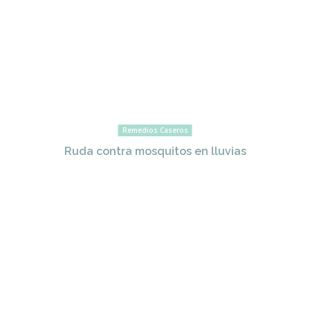
Remedios Caseros
Ruda contra mosquitos en lluvias