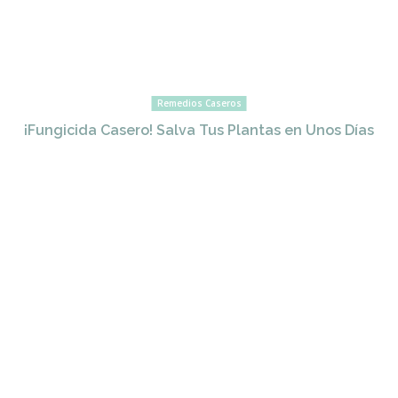
Remedios Caseros
¡Fungicida Casero! Salva Tus Plantas en Unos Días