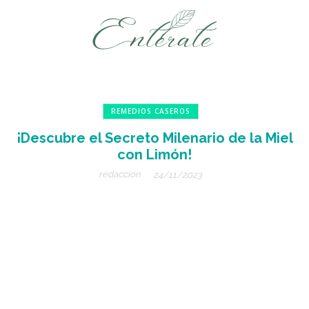
REMEDIOS CASEROS
¡Descubre el Secreto Milenario de la Miel
con Limón!
redacción
24/11/2023