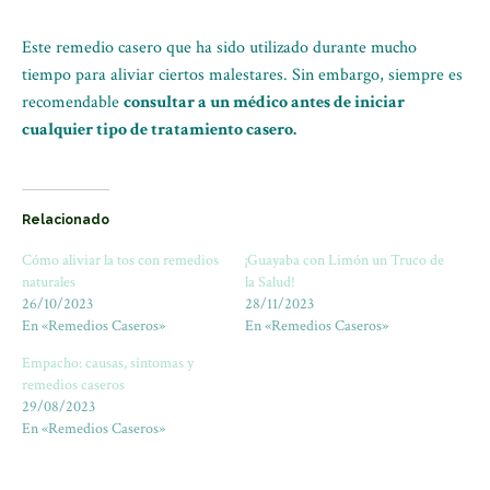
Este remedio casero que ha sido utilizado durante mucho
tiempo para aliviar ciertos malestares. Sin embargo, siempre es
recomendable
consultar a un médico antes de iniciar
cualquier tipo de tratamiento casero.
Relacionado
Cómo aliviar la tos con remedios
¡Guayaba con Limón un Truco de
naturales
la Salud!
26/10/2023
28/11/2023
En «Remedios Caseros»
En «Remedios Caseros»
Empacho: causas, síntomas y
remedios caseros
29/08/2023
En «Remedios Caseros»