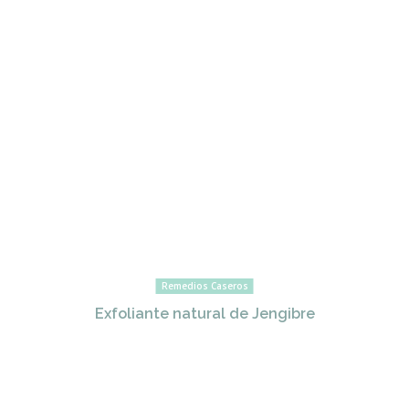
Remedios Caseros
Exfoliante natural de Jengibre