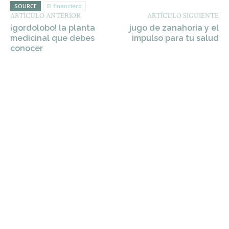
SOURCE
El financiero
ARTÍCULO ANTERIOR
ARTÍCULO SIGUIENTE
¡gordolobo! la planta
jugo de zanahoria y el
medicinal que debes
impulso para tu salud
conocer