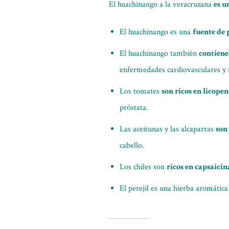
El huachinango a la veracruzana
es u
El huachinango es una
fuente de 
El huachinango también
contiene
enfermedades cardiovasculares y m
Los tomates
son ricos en licopen
próstata.
Las aceitunas y las alcaparras
son
cabello.
Los chiles son
ricos en capsaicin
El perejil es una hierba aromátic