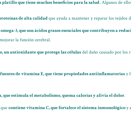
n platillo que tiene muchos beneficios para la salud
. Algunos de ello
proteínas de alta calidad
que ayuda a mantener y reparar los tejidos d
 omega-3, que son ácidos grasos esenciales que contribuyen a reduci
ejorar la función cerebral.
o, un antioxidante que protege las células
del daño causado por los ra
 fuentes de vitamina E, que tiene propiedades antiinflamatorias
y f
a, que estimula el metabolismo, quema calorías y alivia el dolor
.
a que
contiene vitamina C, que fortalece el sistema inmunológico
y 