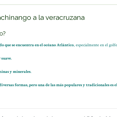
chinango a la veracruzana
o?
do que se encuentra en el océano Atlántico
, especialmente en el golf
r suave
.
minas y minerales
.
diversas formas, pero una de las más populares y tradicionales es 