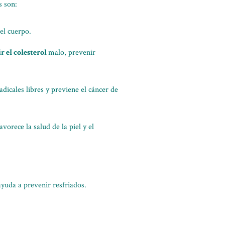
s son:
el cuerpo.
r el colesterol
malo, prevenir
dicales libres y previene el cáncer de
avorece la salud de la piel y el
ayuda a prevenir resfriados.