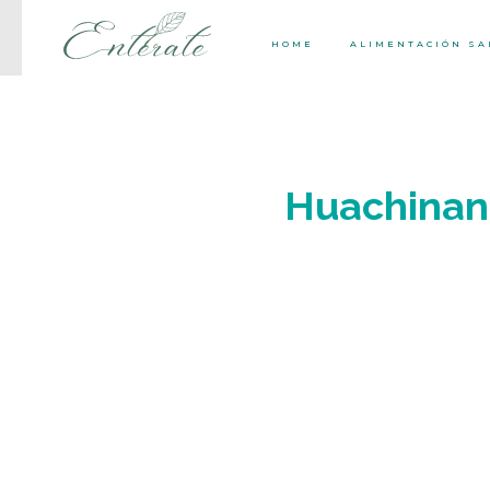
HOME
ALIMENTACIÓN S
Huachinang