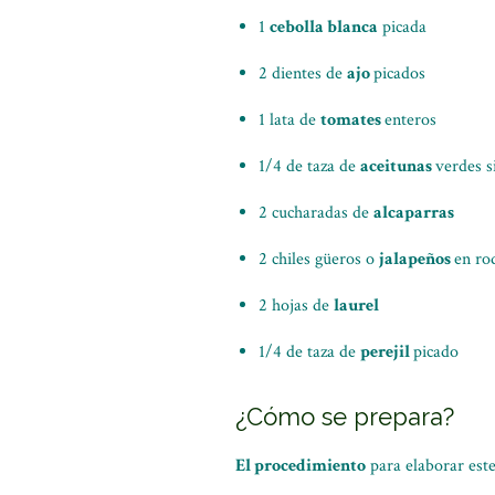
1
cebolla blanca
picada
2 dientes de
ajo
picados
1 lata de
tomates
enteros
1/4 de taza de
aceitunas
verdes s
2 cucharadas de
alcaparras
2 chiles güeros o
jalapeños
en ro
2 hojas de
laurel
1/4 de taza de
perejil
picado
¿Cómo se prepara?
El procedimiento
para elaborar este 