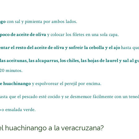
ngo
con sal y pimienta por ambos lados.
poco de aceite de oliva
y colocar los filetes en una sola capa.
ntar el resto del aceite de oliva y sofreír la cebolla y el ajo
hasta qu
s aceitunas, las alcaparras, los chiles, las hojas de laurel y sal al g
 20 minutos.
s de huachinango
y espolvorear el perejil por encima.
asta que el pescado esté cocido y se desmenuce fácilmente con un tene
o
o ensalada verde.
el huachinango a la veracruzana?