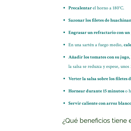
Precalentar
el horno a 180°C.
Sazonar los filetes de huachina
Engrasar un refractario con un 
En una sartén a fuego medio,
cale
Añadir los tomates con su jugo, la
la salsa se reduzca y espese, unos
Verter la salsa sobre los filete
Hornear durante 15 minutos
o h
Servir caliente con arroz blanc
¿Qué beneficios tiene 