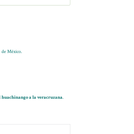
o de México.
el huachinango a la veracruzana
.