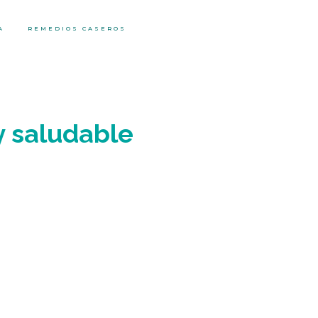
A
REMEDIOS CASEROS
y saludable