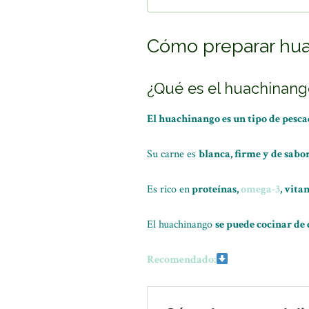
Cómo preparar hua
¿Qué es el huachinang
El huachinango es un tipo de pesca
Su carne es
blanca, firme y de sabo
Es rico en
proteínas,
omega-3
, vita
El huachinango
se puede cocinar de 
Recomendado: