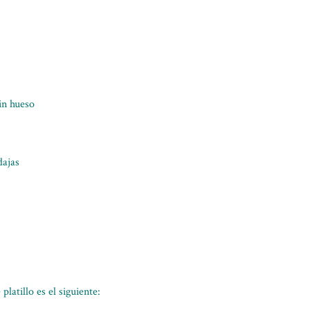
in hueso
dajas
platillo es el siguiente: