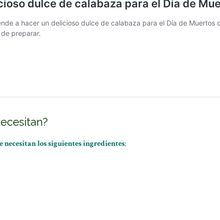
necesitan?
e necesitan los siguientes ingredientes
: