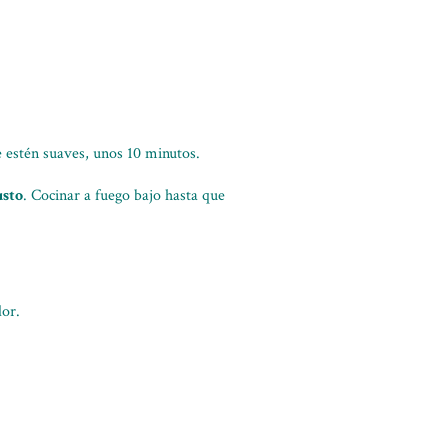
e estén suaves, unos 10 minutos.
usto
. Cocinar a fuego bajo hasta que
dor.