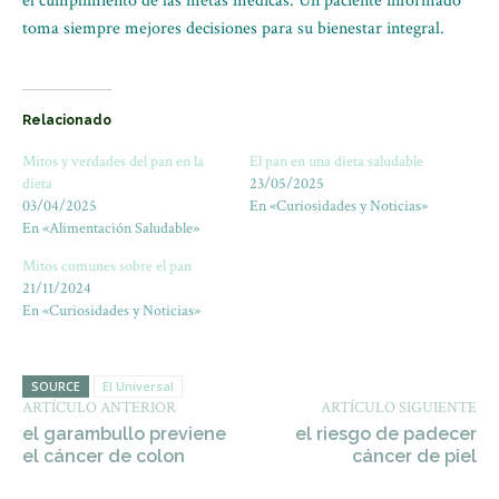
el cumplimiento de las metas médicas. Un paciente informado
toma siempre mejores decisiones para su bienestar integral.
Relacionado
Mitos y verdades del pan en la
El pan en una dieta saludable
dieta
23/05/2025
03/04/2025
En «Curiosidades y Noticias»
En «Alimentación Saludable»
Mitos comunes sobre el pan
21/11/2024
En «Curiosidades y Noticias»
SOURCE
El Universal
ARTÍCULO ANTERIOR
ARTÍCULO SIGUIENTE
el garambullo previene
el riesgo de padecer
el cáncer de colon
cáncer de piel