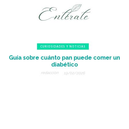
CURIOSIDADES Y NOTICIAS
Guía sobre cuánto pan puede comer un
diabético
redacción
19/02/2026