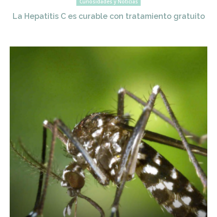
Curiosidades y Noticias
La Hepatitis C es curable con tratamiento gratuito