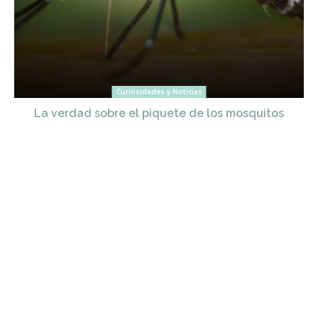
Curiosidades y Noticias
La verdad sobre el piquete de los mosquitos