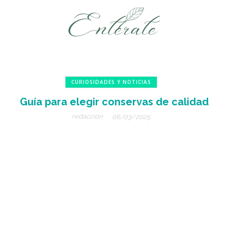
CURIOSIDADES Y NOTICIAS
Guía para elegir conservas de calidad
redacción
06/03/2025