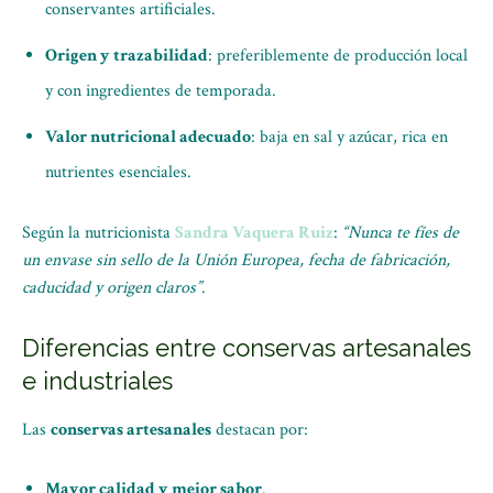
conservantes artificiales.
Origen y trazabilidad
: preferiblemente de producción local
y con ingredientes de temporada.
Valor nutricional adecuado
: baja en sal y azúcar, rica en
nutrientes esenciales.
Según la nutricionista
Sandra Vaquera Ruiz
:
“Nunca te fíes de
un envase sin sello de la Unión Europea, fecha de fabricación,
caducidad y origen claros”
.
Diferencias entre conservas artesanales
e industriales
Las
conservas artesanales
destacan por:
Mayor calidad y mejor sabor
.