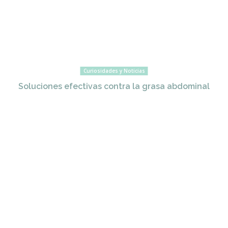
Curiosidades y Noticias
Soluciones efectivas contra la grasa abdominal