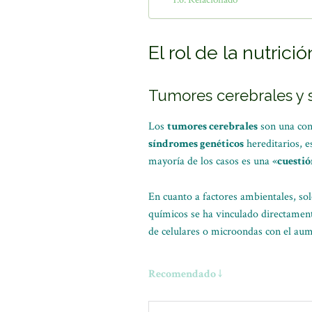
El rol de la nutrici
Tumores cerebrales y 
Los
tumores cerebrales
son una con
síndromes genéticos
hereditarios, 
mayoría de los casos es una «
cuestió
En cuanto a factores ambientales, so
químicos se ha vinculado directament
de celulares o microondas con el aum
Recomendado ↓