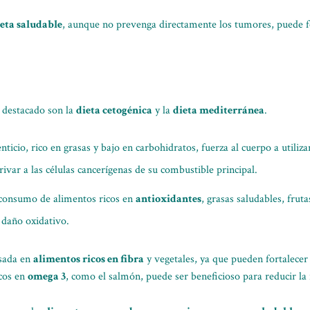
eta saludable
, aunque no prevenga directamente los tumores, puede f
 destacado son la
dieta cetogénica
y la
dieta mediterránea
.
nticio, rico en grasas y bajo en carbohidratos, fuerza al cuerpo a utiliz
rivar a las células cancerígenas de su combustible principal.
 consumo de alimentos ricos en
antioxidantes
, grasas saludables, frut
l daño oxidativo.
sada en
alimentos ricos en fibra
y vegetales, ya que pueden fortalecer
cos en
omega 3
, como el salmón, puede ser beneficioso para reducir la