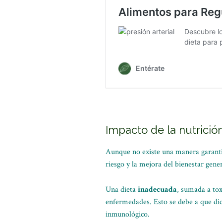
Impacto de la nutrició
Aunque no existe una manera garanti
riesgo y la mejora del bienestar gener
Una dieta
inadecuada
, sumada a tox
enfermedades. Esto se debe a que di
inmunológico.