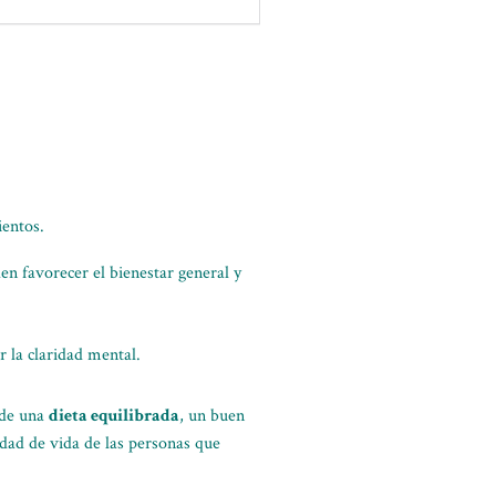
ientos.
n favorecer el bienestar general y
r la claridad mental.
 de una
dieta equilibrada
, un buen
idad de vida de las personas que