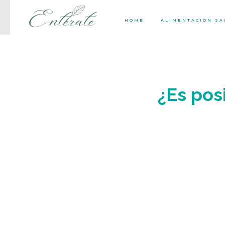
HOME
ALIMENTACIÓN S
¿Es pos