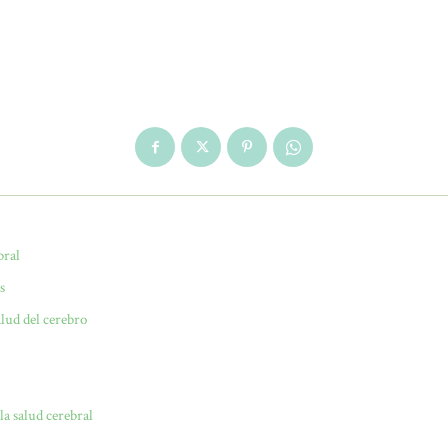
bral
s
alud del cerebro
la salud cerebral