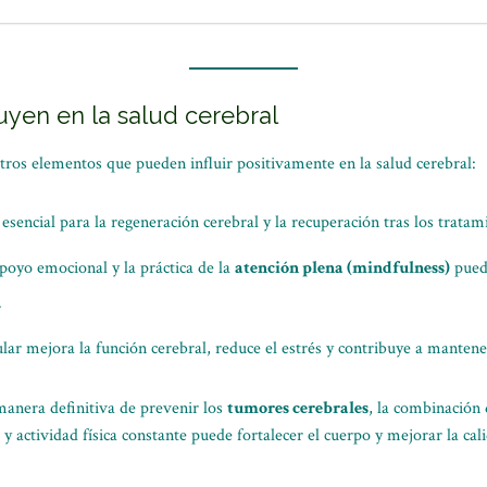
luyen en la salud cerebral
tros elementos que pueden influir positivamente en la salud cerebral:
sencial para la regeneración cerebral y la recuperación tras los tratam
oyo emocional y la práctica de la
atención plena (mindfulness)
puede
.
ular mejora la función cerebral, reduce el estrés y contribuye a mantene
manera definitiva de prevenir los
tumores cerebrales
, la combinación
y actividad física constante puede fortalecer el cuerpo y mejorar la cal