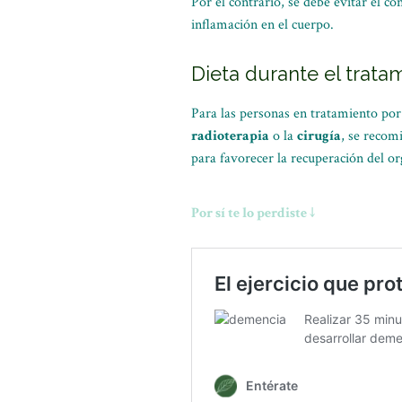
Por el contrario, se debe evitar el 
inflamación en el cuerpo.
Dieta durante el trata
Para las personas en tratamiento por
radioterapia
o la
cirugía
, se recom
para favorecer la recuperación del o
Por sí te lo perdiste ↓