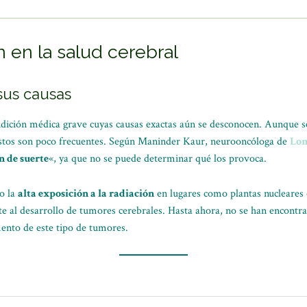
ón en la salud cerebral
sus causas
dición médica grave cuyas causas exactas aún se desconocen. Aunque se
estos son poco frecuentes. Según Maninder Kaur, neurooncóloga de
Lom
n de suerte
«, ya que no se puede determinar qué los provoca.
lo la
alta exposición a la radiación
en lugares como plantas nucleares 
e al desarrollo de tumores cerebrales. Hasta ahora, no se han encontra
ento de este tipo de tumores.