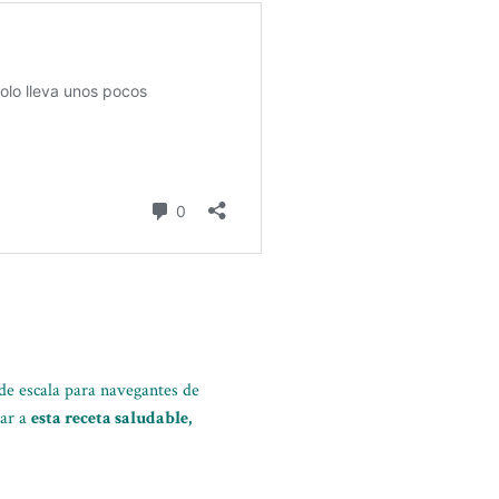
de escala para navegantes de
gar a
esta receta saludable,