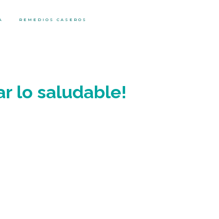
A
REMEDIOS CASEROS
r lo saludable!