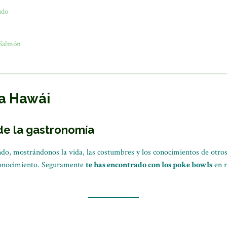
ado
 Salmón
 a Hawái
de la gastronomía
do, mostrándonos la vida, las costumbres y los conocimientos de otros 
 conocimiento. Seguramente
te has encontrado con los poke bowls
en r