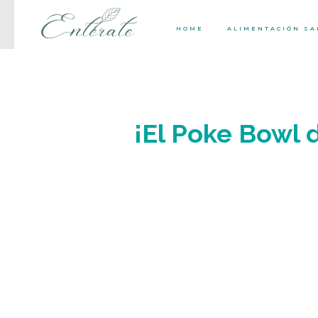
HOME
ALIMENTACIÓN S
¡El Poke Bowl 