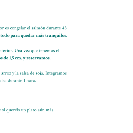
or es congelar el salmón durante 48
 todo para quedar más tranquilos.
nterior. Una vez que tenemos el
 de 1,5 cm. y reservamos.
rroz y la salsa de soja. Integramos
lsa durante 1 hora.
e si queréis un plato aún más