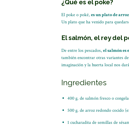
¿Qué es el poke?
El poke o poké,
es un plato de arro
Un plato que ha venido para quedarse
El salmón, el rey del 
De entre los pescados,
el salmón es e
también encontrar otras variantes de 
imaginación y la huerta local nos dar
Ingredientes
400 g. de salmón fresco o congela
500 g. de arroz redondo cocido (
1 cucharadita de semillas de sésa