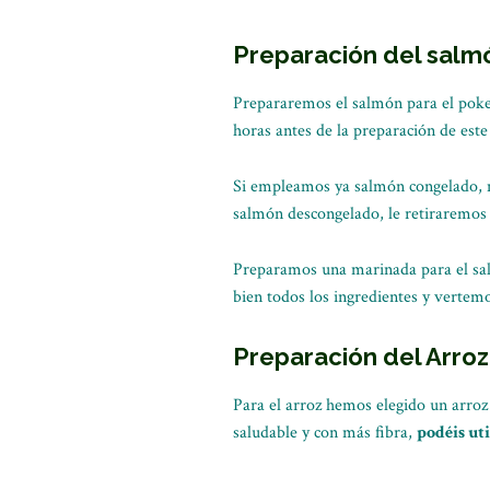
Preparación del salm
Prepararemos el salmón para el poke
horas antes de la preparación de este
Si empleamos ya salmón congelado, m
salmón descongelado, le retiraremos l
Preparamos una marinada para el salm
bien todos los ingredientes y vertem
Preparación del Arroz
Para el arroz hemos elegido un arroz
saludable y con más fibra,
podéis uti