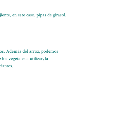
iente, en este caso, pipas de girasol.
cos. Además del arroz, podemos
os vegetales a utilizar, la
riantes.