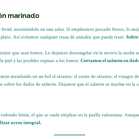
ón marinado
 bowl, marinándolo en una salsa. Si empleamos pescado fresco, lo mej
 plato. Así evitamos cualquier traza de anisakis que pueda traer.
Sobre
ejor que sean lomos. Lo dejamos descongelar en la nevera la noche a
a piel y las posibles espinas a los lomos.
Cortamos el salmón en dados
ón mezclando en un bol el sésamo, el aceite de sésamo, el vinagre de a
os sobre los dados de salmón. Dejamos que el salmón se marine en la sa
 redondo Sénia, el que se suele emplear en la paella valenciana. Aunqu
lizar arroz integral.