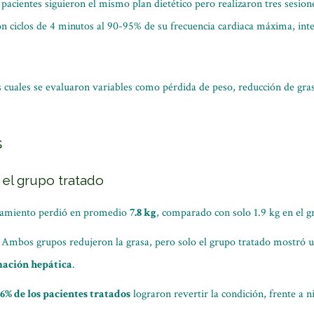
 pacientes siguieron el mismo plan dietético pero realizaron tres sesi
on ciclos de 4 minutos al 90-95% de su frecuencia cardiaca máxima, int
 cuales se evaluaron variables como pérdida de peso, reducción de gras
s
n el grupo tratado
tamiento perdió en promedio
7.8 kg
, comparado con solo 1.9 kg en el g
Ambos grupos redujeron la grasa, pero solo el grupo tratado mostró 
mación hepática
.
6% de los pacientes tratados
lograron revertir la condición, frente a n