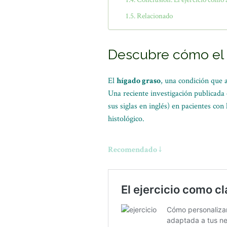
Relacionado
Descubre cómo el e
El
hígado graso
, una condición que 
Una reciente investigación publicada
sus siglas en inglés) en pacientes co
histológico.
Recomendado ↓