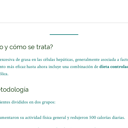
o y cómo se trata?
xcesiva de grasa en las células hepáticas, generalmente asociada a fa
ento más eficaz hasta ahora incluye una combinación de
dieta controla
lica.
etodología
cientes divididos en dos grupos:
mentaron su actividad física general y redujeron 500 calorías diarias.