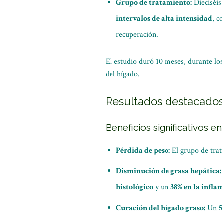
Grupo de tratamiento:
Dieciséis
intervalos de alta intensidad
, c
recuperación.
El estudio duró 10 meses, durante los
del hígado.
Resultados destacado
Beneficios significativos e
Pérdida de peso:
El grupo de tra
Disminución de grasa hepática:
histológico
y un
38% en la infla
Curación del hígado graso:
Un
5