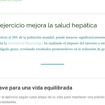
jercicio mejora la salud hepática
afecta al 30% de la población mundial, puede mejorar significativamente
 en la
Journal of Hepatology
ha analizado el impacto del ejercicio a in
n hígado graso, revelando resultados prometedores en la reducción de gr