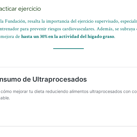
ticar ejercicio
 Fundación, resalta la importancia del ejercicio supervisado, especialm
ntrenador para prevenir riesgos cardiovasculares. Además, se subraya q
a mejora de
hasta un 30% en la actividad del hígado graso
.