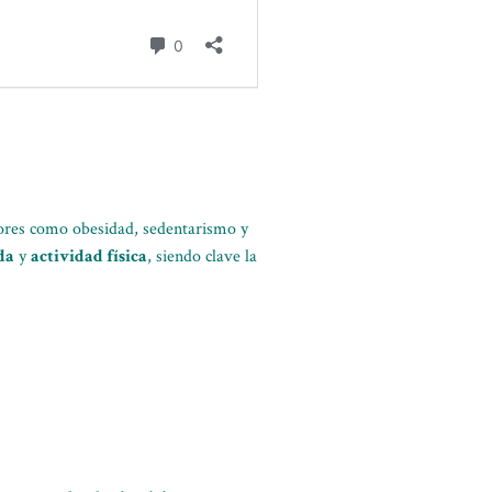
ctores como obesidad, sedentarismo y
da
y
actividad física
, siendo clave la