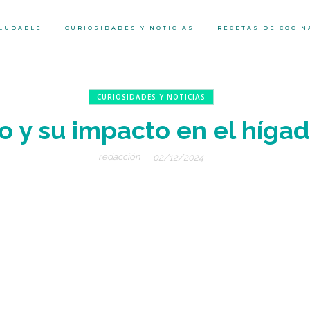
ALUDABLE
CURIOSIDADES Y NOTICIAS
RECETAS DE COCIN
CURIOSIDADES Y NOTICIAS
io y su impacto en el híga
redacción
02/12/2024