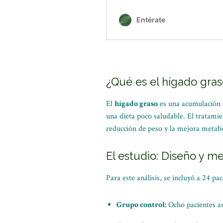
¿Qué es el hígado gras
El
hígado graso
es una acumulación e
una dieta poco saludable. El tratami
reducción de peso y la mejora metabó
El estudio: Diseño y m
Para este análisis, se incluyó a 24 pa
Grupo control:
Ocho pacientes au