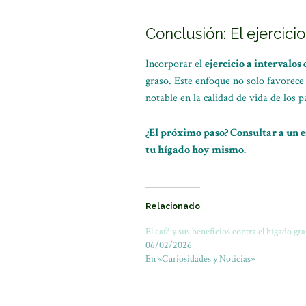
Conclusión: El ejercic
Incorporar el
ejercicio a intervalos
graso. Este enfoque no solo favorece
notable en la calidad de vida de los p
¿El próximo paso? Consultar a un 
tu hígado hoy mismo.
Relacionado
El café y sus beneficios contra el hígado gr
06/02/2026
En «Curiosidades y Noticias»