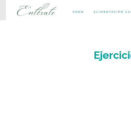
HOME
ALIMENTACIÓN S
Ejercic