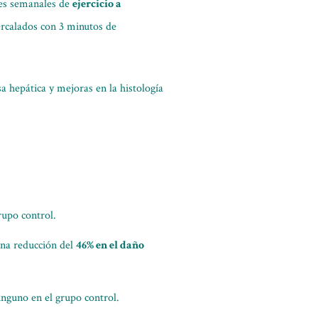
ones semanales de
ejercicio a
ercalados con 3 minutos de
a hepática y mejoras en la histología
rupo control.
una reducción del
46% en el daño
inguno en el grupo control.