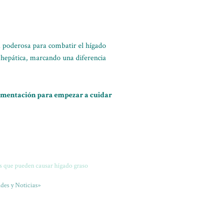
 poderosa para combatir el hígado
 hepática, marcando una diferencia
limentación para empezar a cuidar
 que pueden causar hígado graso
des y Noticias»