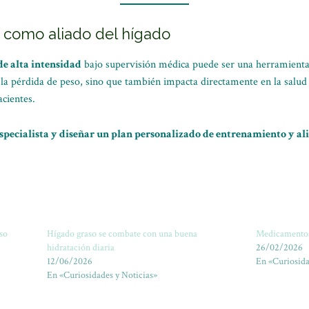
io como aliado del hígado
 de alta intensidad
bajo supervisión médica puede ser una herramienta
 la pérdida de peso, sino que también impacta directamente en la salud
acientes.
especialista y diseñar un plan personalizado de entrenamiento y a
aso
Hígado graso se combate con una buena
Medicamentos
hidratación diaria
26/02/2026
12/06/2026
En «Curiosida
En «Curiosidades y Noticias»