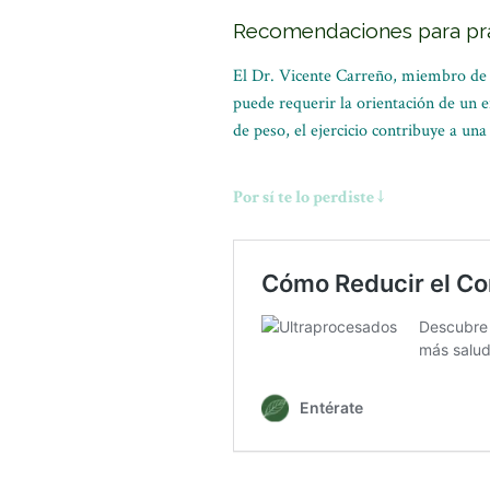
Recomendaciones para prac
El Dr. Vicente Carreño, miembro de la
puede requerir la orientación de un e
de peso, el ejercicio contribuye a un
Por sí te lo perdiste ↓