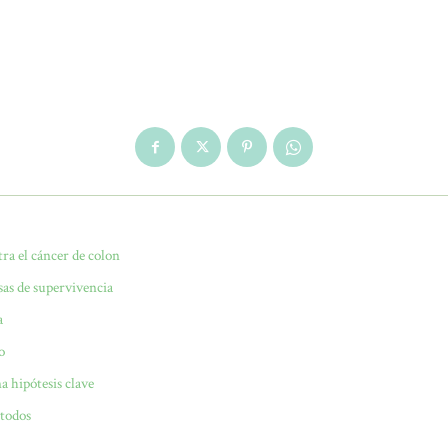
ra el cáncer de colon
asas de supervivencia
a
o
a hipótesis clave
 todos