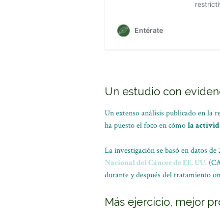
Un estudio con evidenc
Un extenso análisis publicado en la r
ha puesto el foco en cómo
la activid
La investigación se basó en datos de 
Nacional del Cáncer de EE. UU.
(CAL
durante y después del tratamiento on
Más ejercicio, mejor p