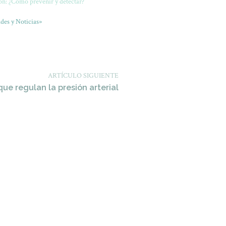
on: ¿Cómo prevenir y detectar?
des y Noticias»
ARTÍCULO SIGUIENTE
ue regulan la presión arterial