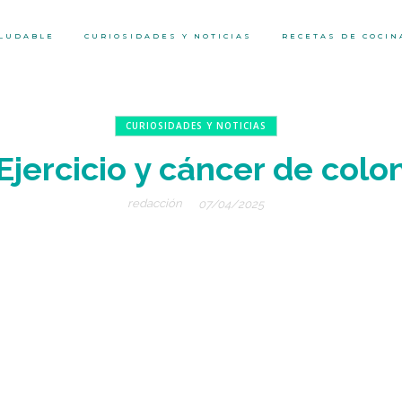
ALUDABLE
CURIOSIDADES Y NOTICIAS
RECETAS DE COCIN
CURIOSIDADES Y NOTICIAS
Ejercicio y cáncer de colo
redacción
07/04/2025