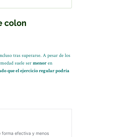
e colon
ncluso tras superarse. A pesar de los
rmedad suele ser
menor
en
do que el ejercicio regular podría