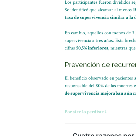
Los participantes fueron divididos s
Se identificó que alcanzar al menos
1
tasa de supervivencia similar a la 
En cambio, aquellos con menos de 
supervivencia a tres años. Esta brec
cifras
50,5% inferiores
, mientras que
Prevención de recurren
El beneficio observado en pacientes a
responsable del 80% de las muertes e
de supervivencia mejoraban aún má
Por sí te lo perdiste ↓