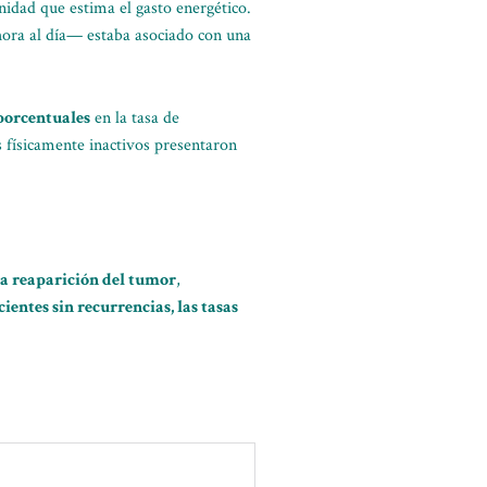
nidad que estima el gasto energético.
ora al día— estaba asociado con una
 porcentuales
en la tasa de
s físicamente inactivos presentaron
la reaparición del tumor
,
cientes sin recurrencias, las tasas