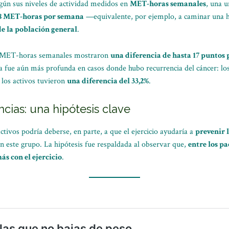
egún sus niveles de actividad medidos en
MET-horas semanales
, una u
8 MET-horas por semana
—equivalente, por ejemplo, a caminar una h
de la población general
.
3 MET-horas semanales mostraron
una diferencia de hasta 17 puntos
ha fue aún más profunda en casos donde hubo recurrencia del cáncer: lo
 los activos tuvieron
una diferencia del 33,2%
.
cias: una hipótesis clave
ctivos podría deberse, en parte, a que el ejercicio ayudaría a
prevenir 
n este grupo. La hipótesis fue respaldada al observar que,
entre los pa
s con el ejercicio
.