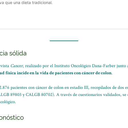
ia sólida
evista
Cancer
, realizado por el Instituto Oncológico Dana-Farber junto 
ad física incide en la vida de pacientes con cáncer de colon
.
2.876 pacientes con cáncer de colon en estadio III, recopilados de dos e
GB 89803 y CALGB 80702). A través de cuestionarios validados, se ev
cológico.
ronóstico