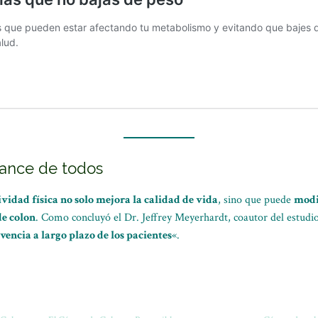
cance de todos
ividad física no solo mejora la calidad de vida
, sino que puede
modif
de colon
. Como concluyó el Dr. Jeffrey Meyerhardt, coautor del estudio
vencia a largo plazo de los pacientes
«.