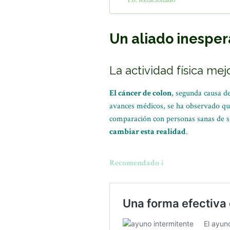
Un aliado inesper
La actividad física mej
El cáncer de colon
, segunda causa d
avances médicos, se ha observado qu
comparación con personas sanas de 
cambiar esta realidad
.
Recomendado ↓