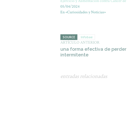
Ejercicio y Alimentación contra Cáncer de
05/04/2024
En «Curiosidades y Noticias»
SOURCE
Infobae
ARTÍCULO ANTERIOR
una forma efectiva de perder
intermitente
entradas relacionadas