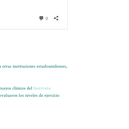
a otras instituciones estadounidenses,
nsayos clínicos del
Instituto
aluaron los niveles de ejercicio