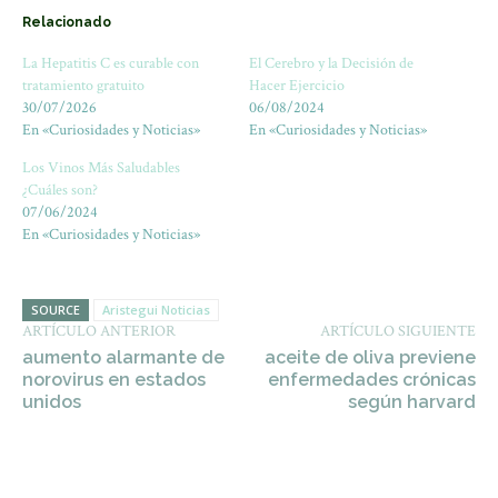
Relacionado
La Hepatitis C es curable con
El Cerebro y la Decisión de
tratamiento gratuito
Hacer Ejercicio
30/07/2026
06/08/2024
En «Curiosidades y Noticias»
En «Curiosidades y Noticias»
Los Vinos Más Saludables
¿Cuáles son?
07/06/2024
En «Curiosidades y Noticias»
SOURCE
Aristegui Noticias
ARTÍCULO ANTERIOR
ARTÍCULO SIGUIENTE
aumento alarmante de
aceite de oliva previene
norovirus en estados
enfermedades crónicas
unidos
según harvard