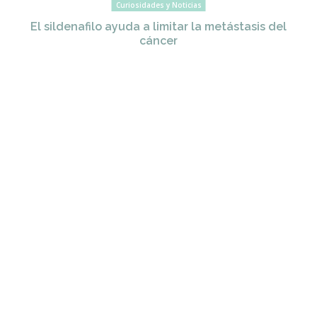
Curiosidades y Noticias
El sildenafilo ayuda a limitar la metástasis del
cáncer