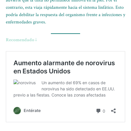
advierte que la tinta no permanece inmóvil en la piel. Por el
contrario, esta viaja rápidamente hacia el sistema linfático. Esto
podría debilitar la respuesta del organismo frente a infecciones y
enfermedades graves.
Recomendado ↓