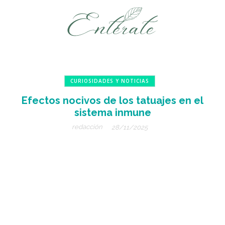
CURIOSIDADES Y NOTICIAS
Efectos nocivos de los tatuajes en el
sistema inmune
redacción
28/11/2025